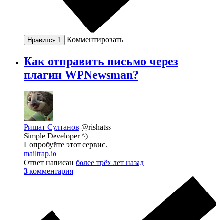
Комментировать
Нравится
1
Как отправить письмо через
плагин WPNewsman?
Ришат Султанов
@rishatss
Simple Developer ^)
Попробуйте этот сервис.
mailtrap.io
Ответ написан
более трёх лет назад
3
комментария