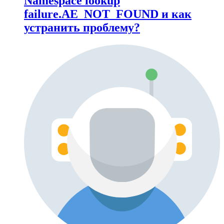
Namespace lookup
failure.AE_NOT_FOUND и как
устранить проблему?