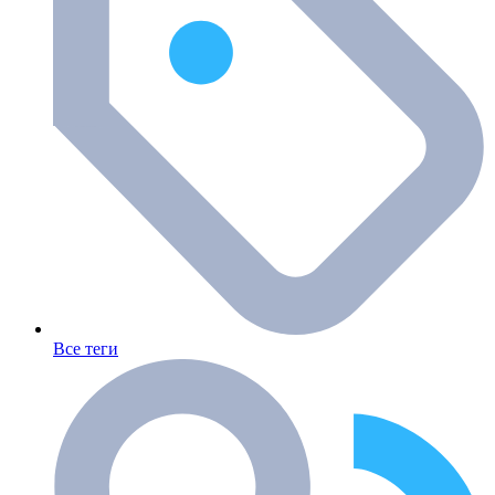
Все теги