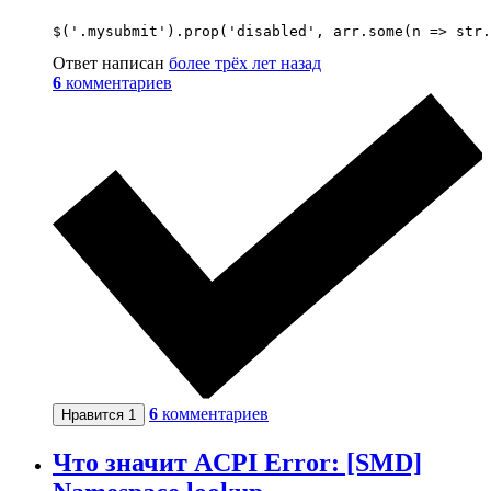
$('.mysubmit').prop('disabled', arr.some(n => str.
Ответ написан
более трёх лет назад
6
комментариев
6
комментариев
Нравится
1
Что значит ACPI Error: [SMD]