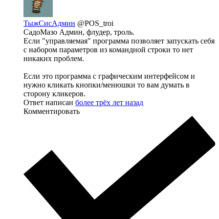
ТыжСисАдмин
@POS_troi
СадоМазо Админ, флудер, троль.
Если "управляемая" программа позволяет запускать себя
с набором параметров из командной строки то нет
никаких проблем.
Если это программа с графическим интерфейсом и
нужно кликать кнопки/менюшки то вам думать в
сторону кликеров.
Ответ написан
более трёх лет назад
Комментировать