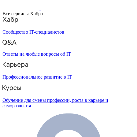
Все сервисы Хабра
Сообщество IT-специалистов
Ответы на любые вопросы об IT
Профессиональное развитие в IT
Обучение для смены профессии, роста в карьере и
саморазвития