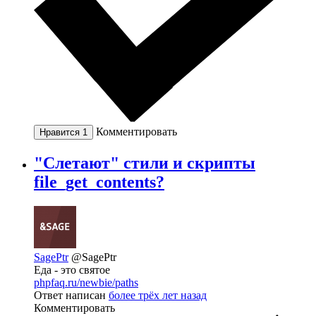
Комментировать
Нравится
1
"Слетают" стили и скрипты
file_get_contents?
SagePtr
@SagePtr
Еда - это святое
phpfaq.ru/newbie/paths
Ответ написан
более трёх лет назад
Комментировать