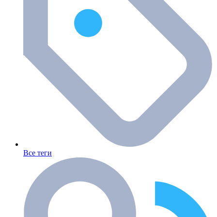
Все теги