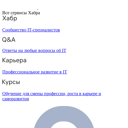
Все сервисы Хабра
Сообщество IT-специалистов
Ответы на любые вопросы об IT
Профессиональное развитие в IT
Обучение для смены профессии, роста в карьере и
саморазвития