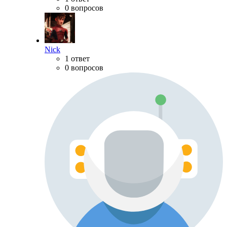
0 вопросов
Nick
1 ответ
0 вопросов