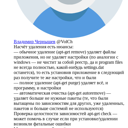
Владимир Чернышев
@VolCh
Насчёт удаления есть нюансы:
— обычное удаление (apt-get remove) удаляет файлы
приложения, но не удаляет настройки (по аналогии с
windows — не чистит за собой реестр, да и program files
не всегда полностью, какой-нибудь settings.dat
останется), то есть установив приложение в следующий
раз получите те же настройки, что и были
— полное удаление (apt-get purge) удаляет всё, и
программу, и настройки
— автоматическая очистка (apt-get autoremove) —
удаляет больше не нужные пакеты (те, что были
вытащены по зависимостям для других, уже удаленных,
пакетов и больше системой не используются)
Проверка целостности зависимостей apt-get check —
может помочь в случае если при установке/удалении
возникли фатальные ошибки