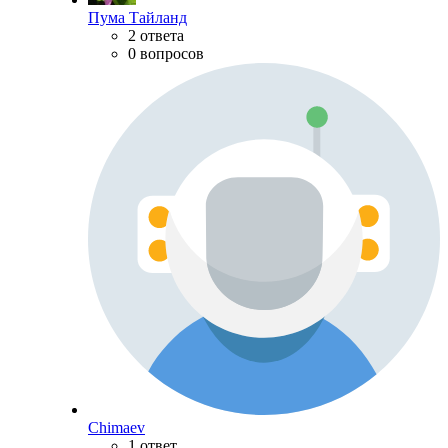
Пума Тайланд
2 ответа
0 вопросов
Chimaev
1 ответ