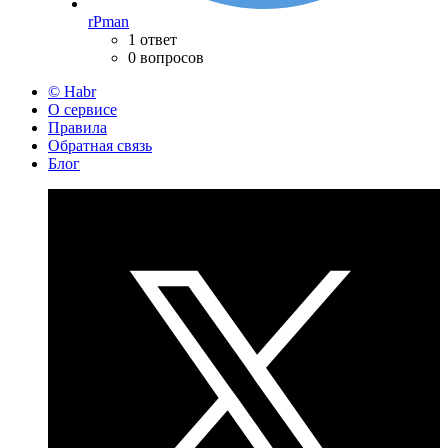
rPman
1 ответ
0 вопросов
© Habr
О сервисе
Правила
Обратная связь
Блог