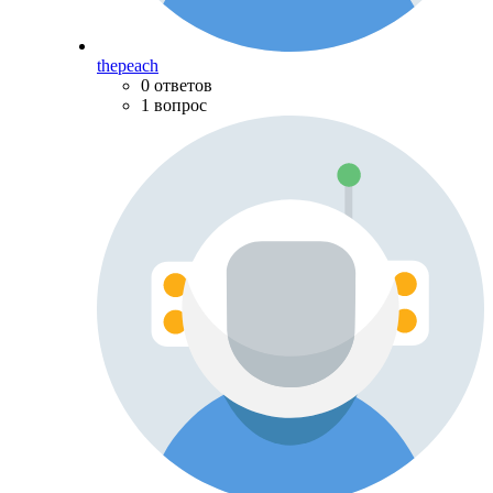
thepeach
0 ответов
1 вопрос