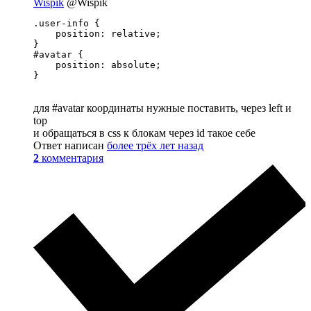
Wispik
@Wispik
.user-info {

    position: relative;

}

#avatar {

    position: absolute;

}
для #avatar координаты нужные поставить, через left и
top
и обращаться в css к блокам через id такое себе
Ответ написан
более трёх лет назад
2
комментария