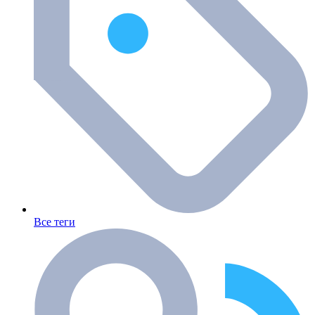
Все теги