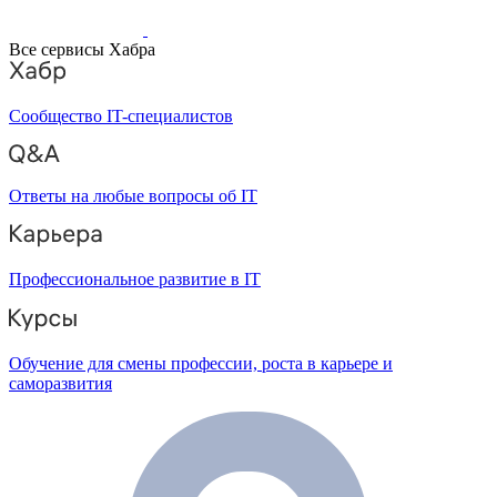
Все сервисы Хабра
Сообщество IT-специалистов
Ответы на любые вопросы об IT
Профессиональное развитие в IT
Обучение для смены профессии, роста в карьере и
саморазвития