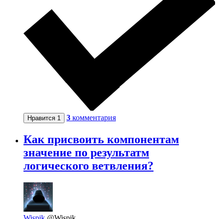
3
комментария
Нравится
1
Как присвоить компонентам
значение по результатм
логического ветвления?
Wispik
@Wispik