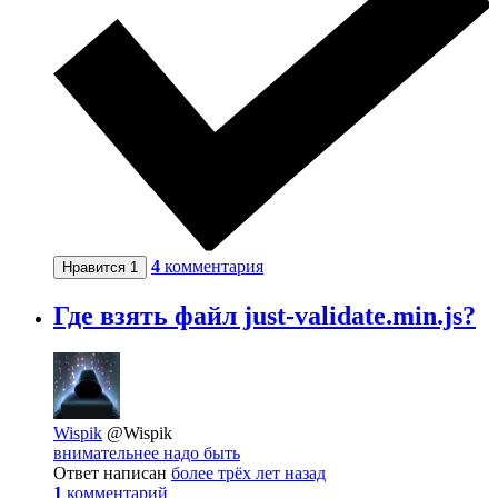
4
комментария
Нравится
1
Где взять файл just-validate.min.js?
Wispik
@Wispik
внимательнее надо быть
Ответ написан
более трёх лет назад
1
комментарий