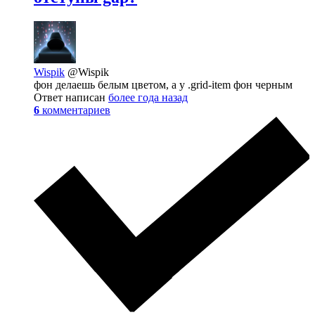
Wispik
@Wispik
фон делаешь белым цветом, а у .grid-item фон черным
Ответ написан
более года назад
6
комментариев