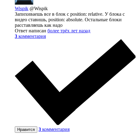
Wispik
@Wispik
Запихиваешь все в блок с position: relative. У блока с
видео ставишь, position: absolute. Остальные блоки
расставляешь как надо
Ответ написан
более трёх лет назад
3
комментария
3
комментария
Нравится