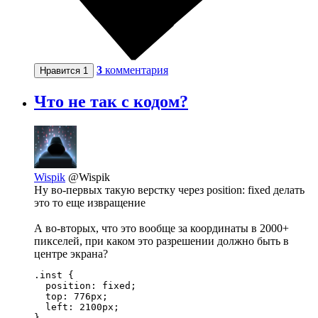
3
комментария
Нравится
1
Что не так с кодом?
Wispik
@Wispik
Ну во-первых такую верстку через position: fixed делать
это то еще извращение
А во-вторых, что это вообще за координаты в 2000+
пикселей, при каком это разрешении должно быть в
центре экрана?
.inst {

  position: fixed;

  top: 776px;

  left: 2100px;

}