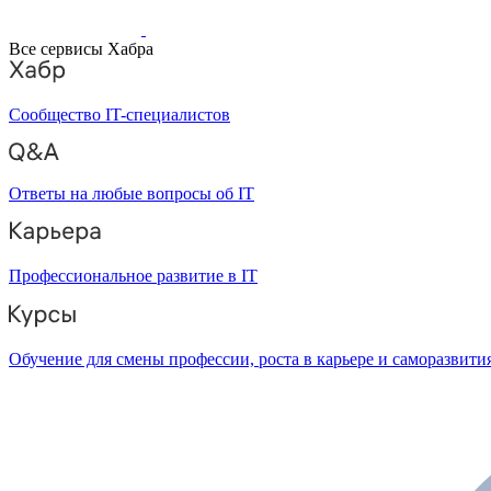
Все сервисы Хабра
Сообщество IT-специалистов
Ответы на любые вопросы об IT
Профессиональное развитие в IT
Обучение для смены профессии, роста в карьере и саморазвити