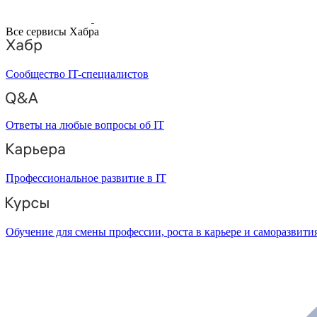
Все сервисы Хабра
Сообщество IT-специалистов
Ответы на любые вопросы об IT
Профессиональное развитие в IT
Обучение для смены профессии, роста в карьере и саморазвити