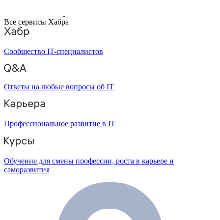
Все сервисы Хабра
Сообщество IT-специалистов
Ответы на любые вопросы об IT
Профессиональное развитие в IT
Обучение для смены профессии, роста в карьере и
саморазвития