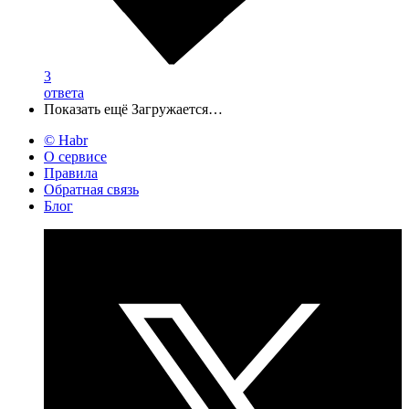
3
ответа
Показать ещё
Загружается…
© Habr
О сервисе
Правила
Обратная связь
Блог