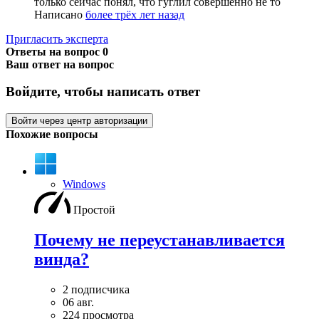
только сейчас понял, что гуглил совершенно не то
Написано
более трёх лет назад
Пригласить эксперта
Ответы на вопрос
0
Ваш ответ на вопрос
Войдите, чтобы написать ответ
Войти через центр авторизации
Похожие вопросы
Windows
Простой
Почему не переустанавливается
винда?
2 подписчика
06 авг.
224 просмотра