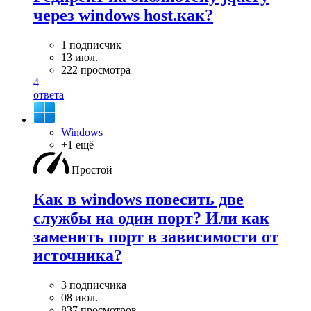
через windows host.как?
1 подписчик
13 июл.
222 просмотра
4
ответа
Windows
+1 ещё
Простой
Как в windows повесить две
службы на один порт? Или как
заменить порт в зависимости от
источника?
3 подписчика
08 июл.
837 просмотров