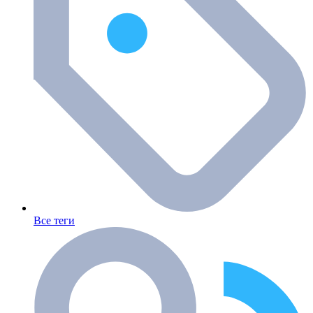
Все теги