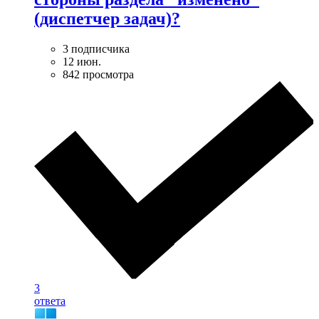
(диспетчер задач)?
3 подписчика
12 июн.
842 просмотра
3
ответа