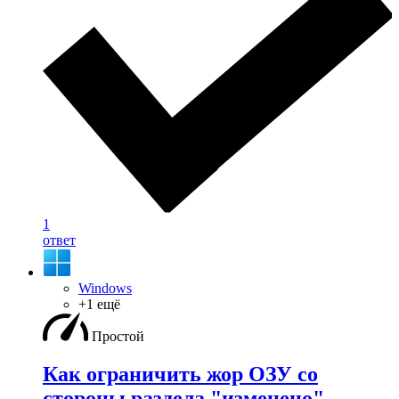
1
ответ
Windows
+1 ещё
Простой
Как ограничить жор ОЗУ со
стороны раздела "изменено"