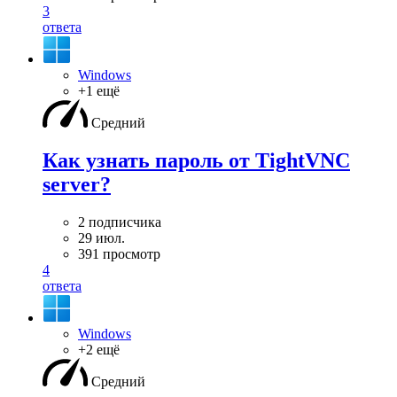
3
ответа
Windows
+1 ещё
Средний
Как узнать пароль от TightVNC
server?
2 подписчика
29 июл.
391 просмотр
4
ответа
Windows
+2 ещё
Средний