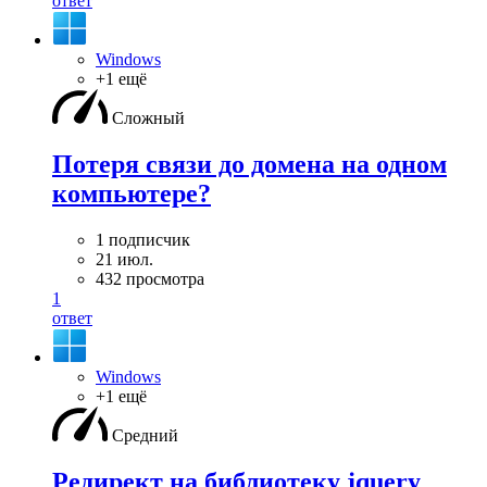
ответ
Windows
+1 ещё
Сложный
Потеря связи до домена на одном
компьютере?
1 подписчик
21 июл.
432 просмотра
1
ответ
Windows
+1 ещё
Средний
Редирект на библиотеку jquery