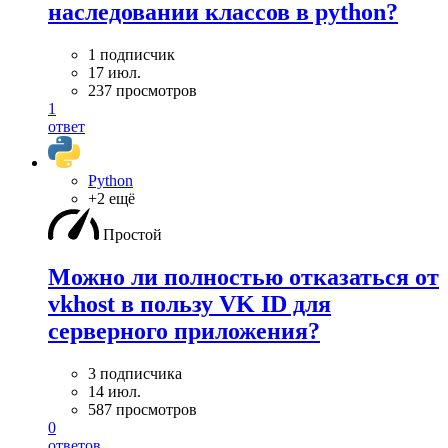
наследовании классов в python?
1 подписчик
17 июл.
237 просмотров
1
ответ
Python
+2 ещё
Простой
Можно ли полностью отказаться от
vkhost в пользу VK ID для
серверного приложения?
3 подписчика
14 июл.
587 просмотров
0
ответов