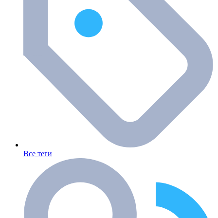
Все теги