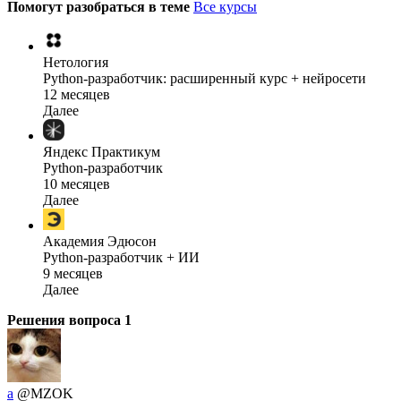
Помогут разобраться в теме
Все курсы
Нетология
Python-разработчик: расширенный курс + нейросети
12 месяцев
Далее
Яндекс Практикум
Python-разработчик
10 месяцев
Далее
Академия Эдюсон
Python-разработчик + ИИ
9 месяцев
Далее
Решения вопроса
1
a
@MZOK