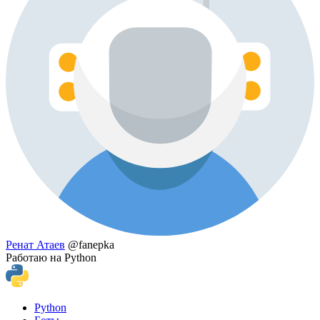
Ренат Атаев
@fanepka
Работаю на Python
Python