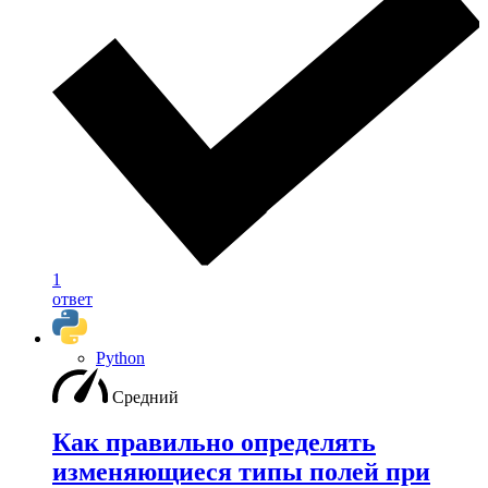
1
ответ
Python
Средний
Как правильно определять
изменяющиеся типы полей при