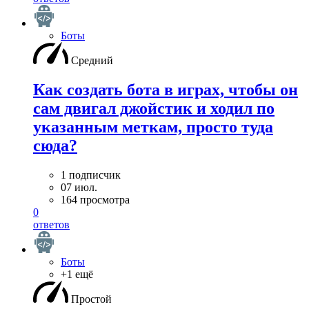
Боты
Средний
Как создать бота в играх, чтобы он
сам двигал джойстик и ходил по
указанным меткам, просто туда
сюда?
1 подписчик
07 июл.
164 просмотра
0
ответов
Боты
+1 ещё
Простой