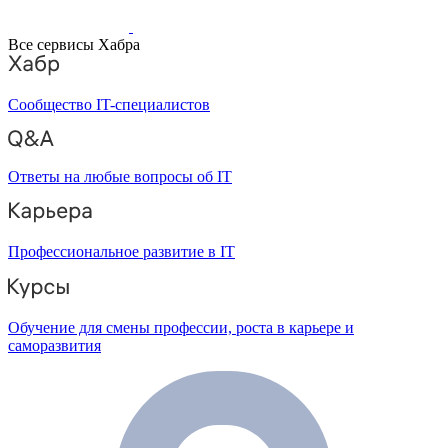
Все сервисы Хабра
Сообщество IT-специалистов
Ответы на любые вопросы об IT
Профессиональное развитие в IT
Обучение для смены профессии, роста в карьере и
саморазвития