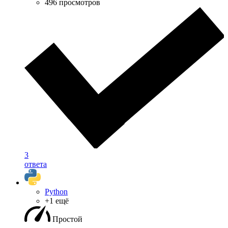
496 просмотров
3
ответа
Python
+1 ещё
Простой