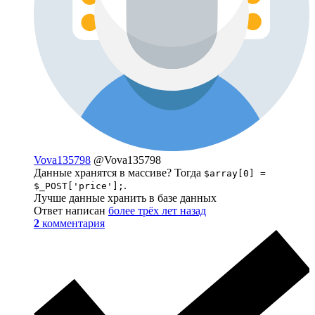
Vova135798
@Vova135798
Данные хранятся в массиве? Тогда
$array[0] =
.
$_POST['price'];
Лучше данные хранить в базе данных
Ответ написан
более трёх лет назад
2
комментария