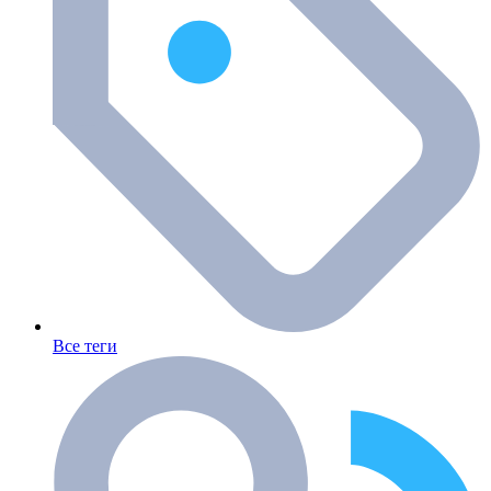
Все теги