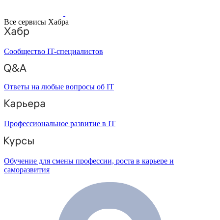
Все сервисы Хабра
Сообщество IT-специалистов
Ответы на любые вопросы об IT
Профессиональное развитие в IT
Обучение для смены профессии, роста в карьере и
саморазвития