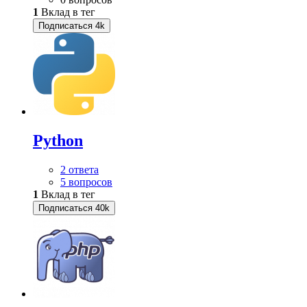
1
Вклад в тег
Подписаться
4k
Python
2 ответа
5 вопросов
1
Вклад в тег
Подписаться
40k