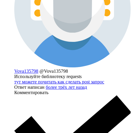
Vova135798
@Vova135798
Используйте библиотеку requests
тут можете почитать как сделать post запрос
Ответ написан
более трёх лет назад
Комментировать