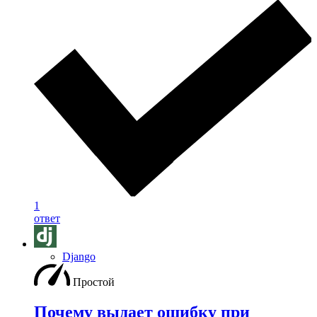
1
ответ
Django
Простой
Почему выдает ошибку при