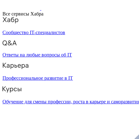
Все сервисы Хабра
Сообщество IT-специалистов
Ответы на любые вопросы об IT
Профессиональное развитие в IT
Обучение для смены профессии, роста в карьере и саморазвити