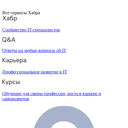
Все сервисы Хабра
Сообщество IT-специалистов
Ответы на любые вопросы об IT
Профессиональное развитие в IT
Обучение для смены профессии, роста в карьере и
саморазвития