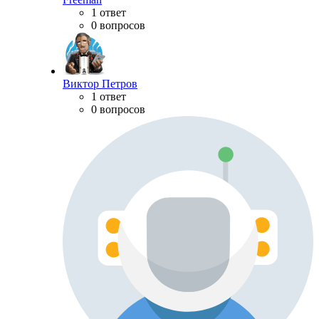
1 ответ
0 вопросов
Виктор Петров
1 ответ
0 вопросов