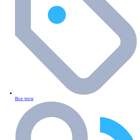
Все теги