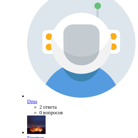
Drno
2 ответа
0 вопросов
Freeman