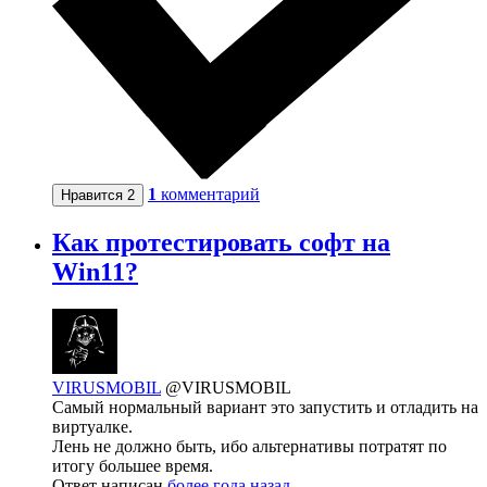
1
комментарий
Нравится
2
Как протестировать софт на
Win11?
VIRUSMOBIL
@VIRUSMOBIL
Самый нормальный вариант это запустить и отладить на
виртуалке.
Лень не должно быть, ибо альтернативы потратят по
итогу большее время.
Ответ написан
более года назад