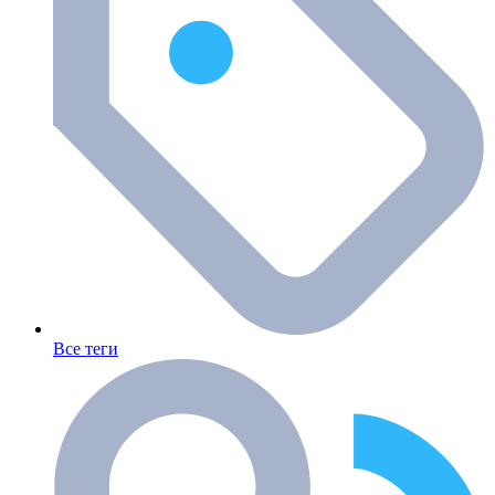
Все теги