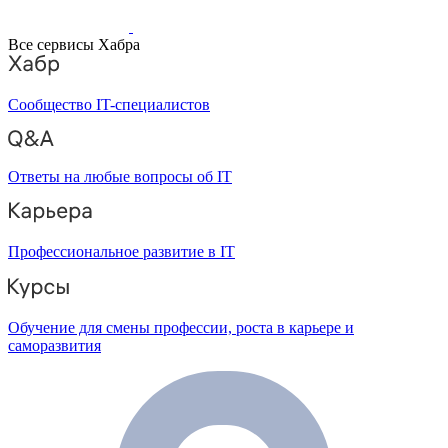
Все сервисы Хабра
Сообщество IT-специалистов
Ответы на любые вопросы об IT
Профессиональное развитие в IT
Обучение для смены профессии, роста в карьере и
саморазвития