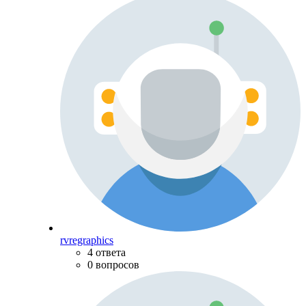
rvregraphics
4 ответа
0 вопросов