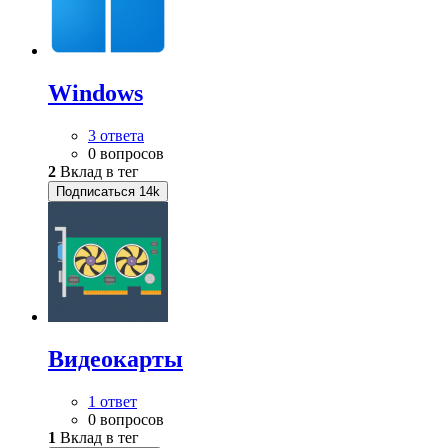
Windows
3 ответа
0 вопросов
2
Вклад в тег
Подписаться
14k
Видеокарты
1 ответ
0 вопросов
1
Вклад в тег