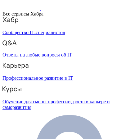
Все сервисы Хабра
Сообщество IT-специалистов
Ответы на любые вопросы об IT
Профессиональное развитие в IT
Обучение для смены профессии, роста в карьере и
саморазвития