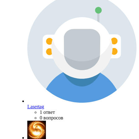
Lasertag
1 ответ
0 вопросов