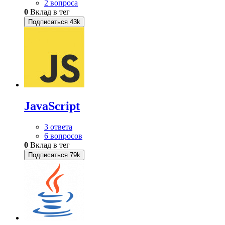
2 вопроса
0
Вклад в тег
Подписаться
43k
JavaScript
3 ответа
6 вопросов
0
Вклад в тег
Подписаться
79k