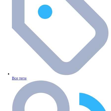
Все теги