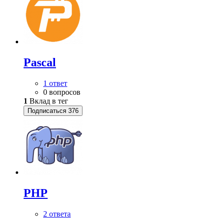
Pascal
1 ответ
0 вопросов
1
Вклад в тег
Подписаться
376
PHP
2 ответа