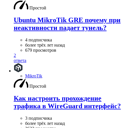
Простой
Ubuntu MikroTik GRE почему при
неактивности падает тунель?
4 подписчика
более трёх лет назад
679 просмотров
2
ответа
MikroTik
Простой
Как настроить прохождение
трафика в WireGuard интерфейс?
3 подписчика
более трёх лет назад