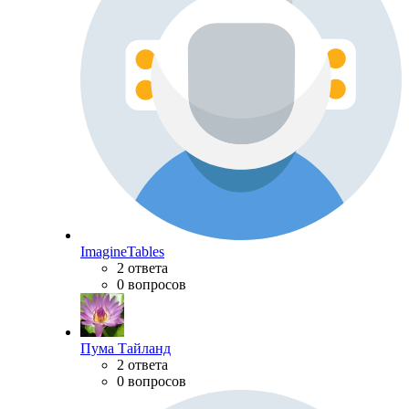
ImagineTables
2 ответа
0 вопросов
Пума Тайланд
2 ответа
0 вопросов