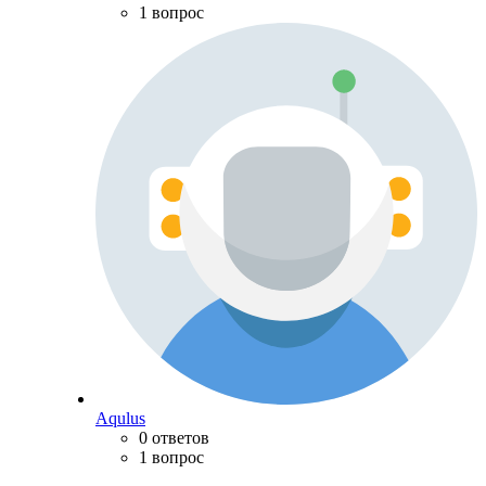
1 вопрос
Aqulus
0 ответов
1 вопрос