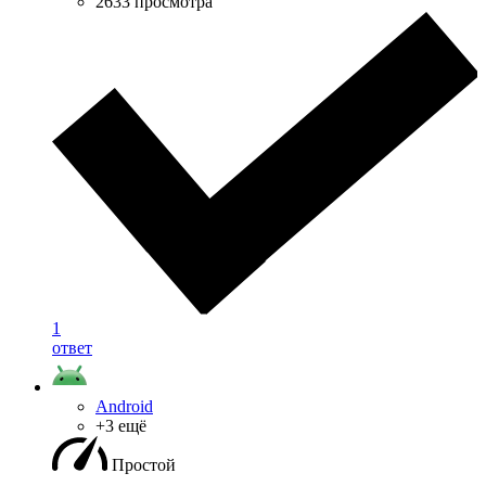
2633 просмотра
1
ответ
Android
+3 ещё
Простой