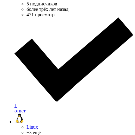
5 подписчиков
более трёх лет назад
471 просмотр
1
ответ
Linux
+3 ещё