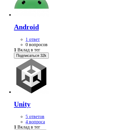
Android
1 ответ
0 вопросов
1
Вклад в тег
Подписаться
32k
Unity
5 ответов
4 вопроса
1
Вклад в тег