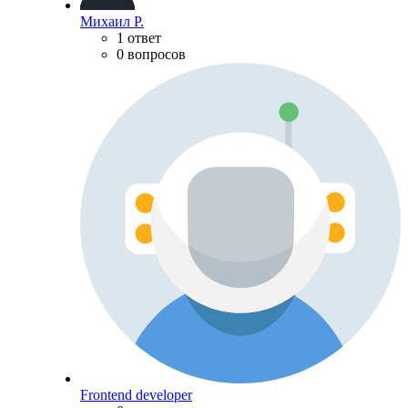
Михаил Р.
1 ответ
0 вопросов
Frontend developer