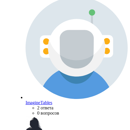
ImagineTables
2 ответа
0 вопросов