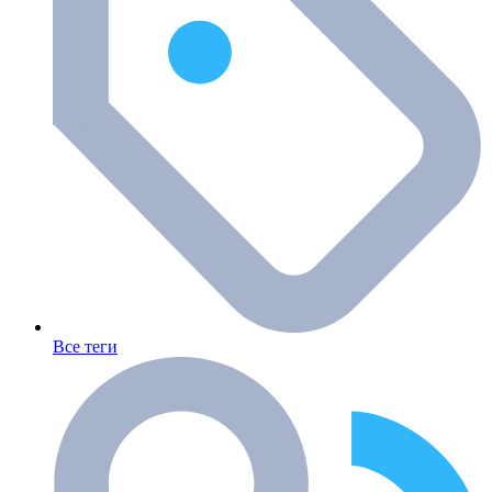
Все теги