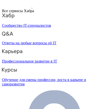
Все сервисы Хабра
Сообщество IT-специалистов
Ответы на любые вопросы об IT
Профессиональное развитие в IT
Обучение для смены профессии, роста в карьере и
саморазвития