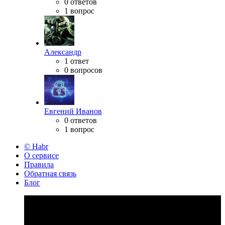
0 ответов
1 вопрос
Александр
1 ответ
0 вопросов
Евгений Иванов
0 ответов
1 вопрос
© Habr
О сервисе
Правила
Обратная связь
Блог