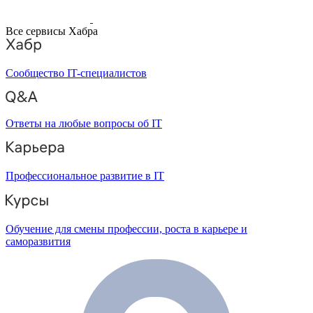
Все сервисы Хабра
Сообщество IT-специалистов
Ответы на любые вопросы об IT
Профессиональное развитие в IT
Обучение для смены профессии, роста в карьере и
саморазвития