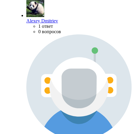
Alexey Dmitriev
1 ответ
0 вопросов