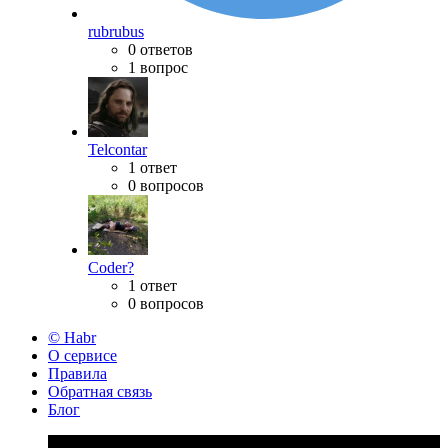
rubrubus
0 ответов
1 вопрос
Telcontar
1 ответ
0 вопросов
Coder?
1 ответ
0 вопросов
© Habr
О сервисе
Правила
Обратная связь
Блог