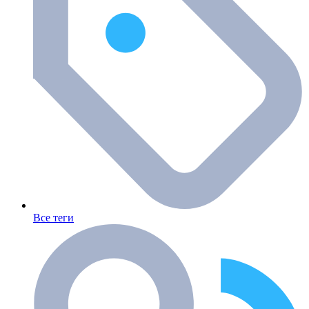
Все теги