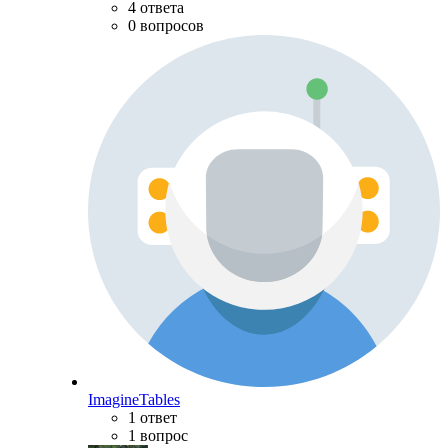
4 ответа
0 вопросов
ImagineTables
1 ответ
1 вопрос