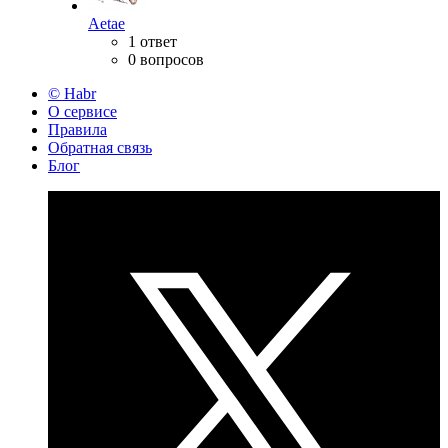
Aetae
1 ответ
0 вопросов
© Habr
О сервисе
Правила
Обратная связь
Блог