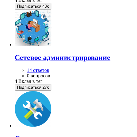
4
Вклад в тег
Подписаться
43k
Сетевое администрирование
14 ответов
0 вопросов
4
Вклад в тег
Подписаться
27k