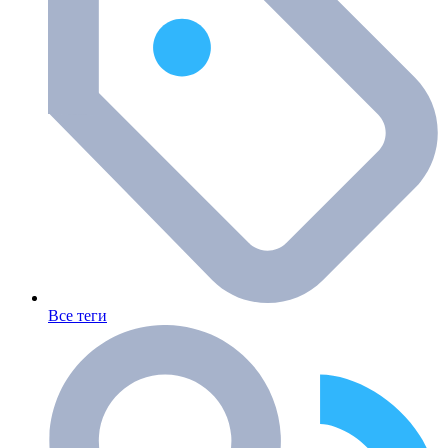
Все теги