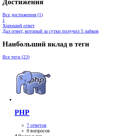
Достижения
Все достижения (1)
1
Хороший ответ
Дал ответ, который за сутки получил 5 лайков
Наибольший вклад в теги
Все теги (23)
PHP
7 ответов
0 вопросов