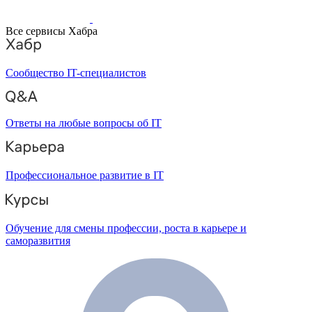
Все сервисы Хабра
Сообщество IT-специалистов
Ответы на любые вопросы об IT
Профессиональное развитие в IT
Обучение для смены профессии, роста в карьере и
саморазвития