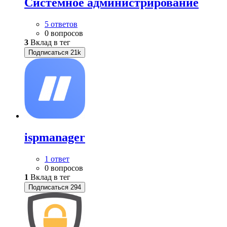
Системное администрирование
5 ответов
0 вопросов
3
Вклад в тег
Подписаться
21k
ispmanager
1 ответ
0 вопросов
1
Вклад в тег
Подписаться
294