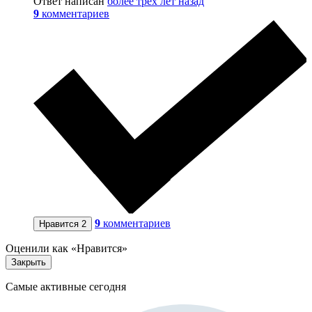
Ответ написан
более трёх лет назад
9
комментариев
9
комментариев
Нравится
2
Оценили как «Нравится»
Закрыть
Самые активные сегодня