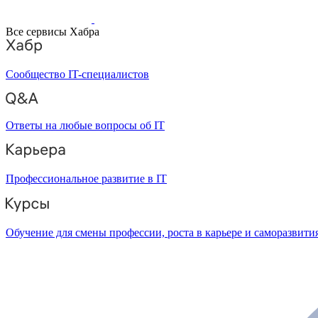
Все сервисы Хабра
Сообщество IT-специалистов
Ответы на любые вопросы об IT
Профессиональное развитие в IT
Обучение для смены профессии, роста в карьере и саморазвити