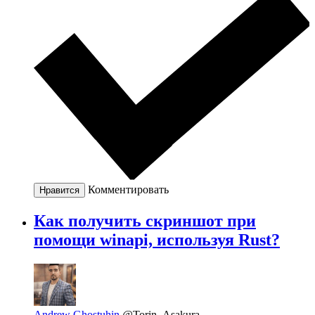
Комментировать
Нравится
Как получить скриншот при
помощи winapi, используя Rust?
Andrew Ghostuhin
@Torin_Asakura