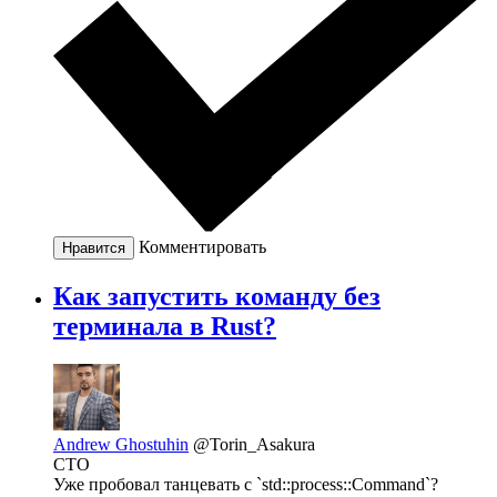
Комментировать
Нравится
Как запустить команду без
терминала в Rust?
Andrew Ghostuhin
@Torin_Asakura
CTO
Уже пробовал танцевать с `std::process::Command`?