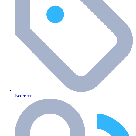
Все теги