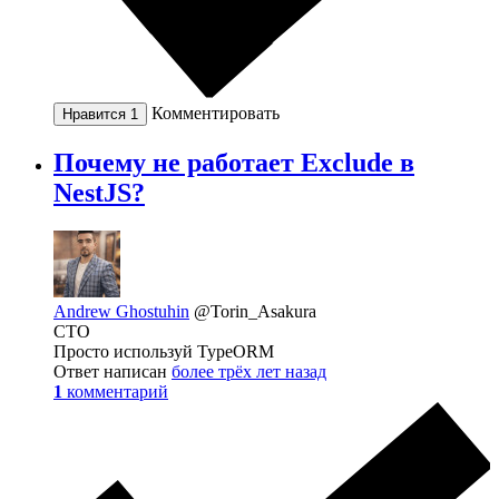
Комментировать
Нравится
1
Почему не работает Exclude в
NestJS?
Andrew Ghostuhin
@Torin_Asakura
CTO
Просто используй TypeORM
Ответ написан
более трёх лет назад
1
комментарий