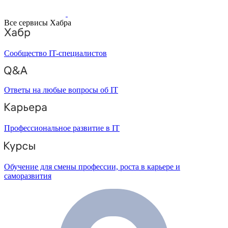
Все сервисы Хабра
Сообщество IT-специалистов
Ответы на любые вопросы об IT
Профессиональное развитие в IT
Обучение для смены профессии, роста в карьере и
саморазвития