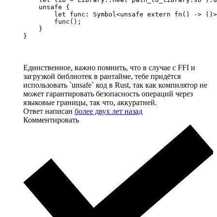
    unsafe {

        let func: Symbol<unsafe extern fn() -> ()>
        func();

    }

}
Единственное, важно помнить, что в случае с FFI и
загрузкой библиотек в рантайме, тебе придётся
использовать `unsafe` код в Rust, так как компилятор не
может гарантировать безопасность операций через
языковые границы, так что, аккуратней.
Ответ написан
более двух лет назад
Комментировать