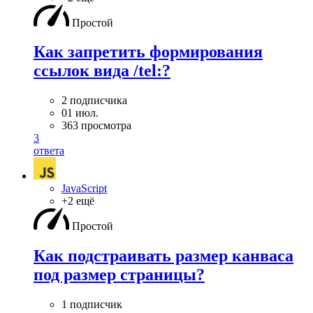
Простой
Как запретить формирования
ссылок вида /tel:?
2 подписчика
01 июл.
363 просмотра
3
ответа
JavaScript
+2 ещё
Простой
Как подстраивать размер канваса
под размер страницы?
1 подписчик