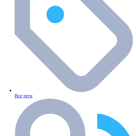
Все теги