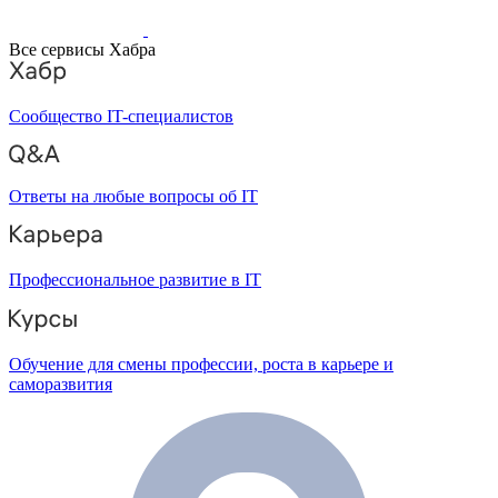
Все сервисы Хабра
Сообщество IT-специалистов
Ответы на любые вопросы об IT
Профессиональное развитие в IT
Обучение для смены профессии, роста в карьере и
саморазвития