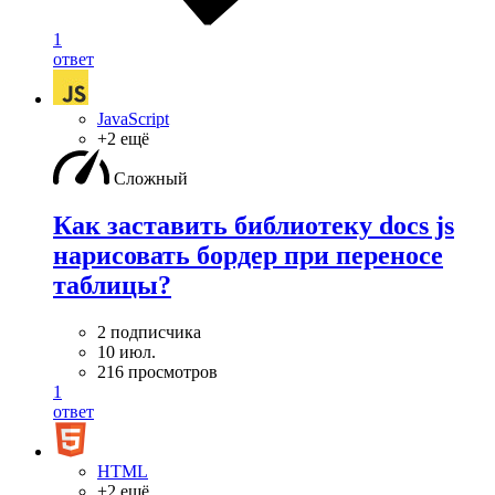
1
ответ
JavaScript
+2 ещё
Сложный
Как заставить библиотеку docs js
нарисовать бордер при переносе
таблицы?
2 подписчика
10 июл.
216 просмотров
1
ответ
HTML
+2 ещё