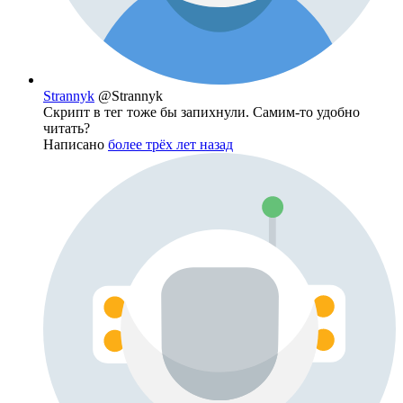
Strannyk
@Strannyk
Скрипт в тег тоже бы запихнули. Самим-то удобно
читать?
Написано
более трёх лет назад