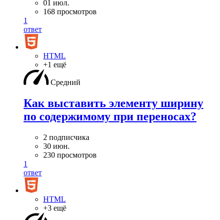
01 июл.
168 просмотров
1
ответ
HTML
+1 ещё
Средний
Как выставить элементу ширину
по содержимому при переносах?
2 подписчика
30 июн.
230 просмотров
1
ответ
HTML
+3 ещё