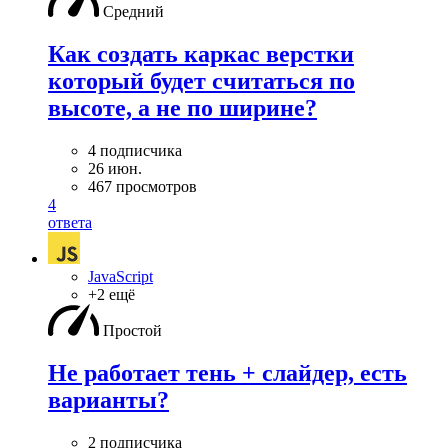
Средний
Как создать каркас верстки
который будет считаться по
высоте, а не по ширине?
4 подписчика
26 июн.
467 просмотров
4
ответа
JavaScript
+2 ещё
Простой
Не работает тень + слайдер, есть
варианты?
2 подписчика