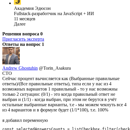
Академия Эдюсон
Fullstack-разработчик на JavaScript + ИИ
11 месяцев
Далее
Решения вопроса
0
Пригласить эксперта
Ответы на вопрос
1
Andrew Ghostuhin
@Torin_Asakura
CTO
Сейчас процент вычисляется как (Выбранные правильные
ответы)/(Все правильные ответы), типа если у нас из 4
возможных вариантов 1 правильный - то у нас возможны
только 2 ситуации: (0/1) - это когда правильный ответ не
выбран и (1/1) - когда выбран, при этом не берутся в учёт
остальные выбранные варианты, т.е - мы можем чекнуть все 4
из 4 вариантов и в формуле будет (1/1*100), т.е. 100%
я добавил переменную
const selectedAnswersCounts = listCheckbox.filter(check