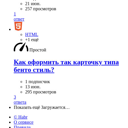
21 июн.
257 просмотров
1
ответ
HTML
+1 ещё
Простой
Как оформить так карточку типа
бенто стиль?
1 подписчик
13 июн.
295 просмотров
3
ответа
Показать ещё
Загружается…
© Habr
О сервисе
Правила