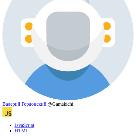
Валерий Гордонский
@Gamakichi
JavaScript
HTML