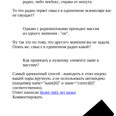
радио, либо чекбокс, справа от инпута.
То что радио теряет смысл в единичном экземпляре вас
не смущает?
Однако с радиокнопками приходит массив
из одного значения - "on".
Ну так это по тому, что другого значения вы не задали.
Опять же, смысл в единичном радио какой?
Как привязать к нужному элементу name в
массиве?
Самый адекватный способ - выводить в хтмл индекс
вашей пары вручную, а не использовать автоиндекс
(например name="name[6]" и name="correct[6]"
соответственно).
Ответ написан
более трёх лет назад
Комментировать