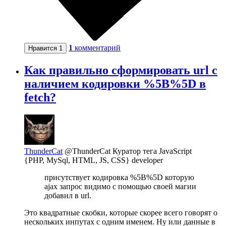
1
комментарий
Нравится
1
Как правильно сформировать url с
наличием кодировки %5B%5D в
fetch?
ThunderCat
@ThunderCat
Куратор тега JavaScript
{PHP, MySql, HTML, JS, CSS} developer
присутствует кодировка %5B%5D которую
ajax запрос видимо с помощью своей магии
добавил в url.
Это квадратные скобки, которые скорее всего говорят о
нескольких инпутах с одним именем. Ну или данные в