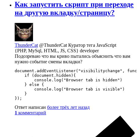
Как запустить скрипт при переходе
на другую вкладку/страницу?
ThunderCat
@ThunderCat
Куратор тега JavaScript
{PHP, MySql, HTML, JS, CSS} developer
Подозреваю что вы криво пытались объяснить что вам
нужно событие смены вкладки?
document.addEventListener("visibilitychange", func
    if (document.hidden){

        console.log("Browser tab is hidden")

    } else {

        console.log("Browser tab is visible")

    }

});
Ответ написан
более трёх лет назад
1
комментарий