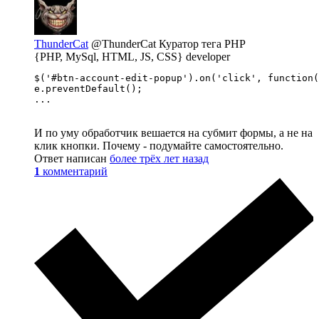
ThunderCat
@ThunderCat
Куратор тега PHP
{PHP, MySql, HTML, JS, CSS} developer
$('#btn-account-edit-popup').on('click', function(
e.preventDefault();

...
И по уму обработчик вешается на субмит формы, а не на
клик кнопки. Почему - подумайте самостоятельно.
Ответ написан
более трёх лет назад
1
комментарий