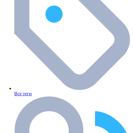
Все теги