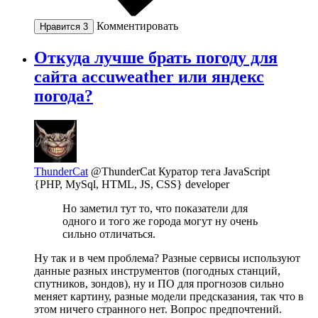
Комментировать
Нравится
3
Откуда лучше брать погоду для
сайта accuweather или яндекс
погода?
ThunderCat
@ThunderCat
Куратор тега JavaScript
{PHP, MySql, HTML, JS, CSS} developer
Но заметил тут то, что показатели для
одного и того же города могут ну очень
сильно отличаться.
Ну так и в чем проблема? Разные сервисы используют
данные разных инструментов (погодных станций,
спутников, зондов), ну и ПО для прогнозов сильно
меняет картину, разные модели предсказания, так что в
этом ничего странного нет. Вопрос предпочтений.