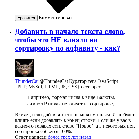
Комментировать
Нравится
Добавить в начало текста слово,
чтобы это НЕ влияло на
сортировку по алфавиту - как?
ThunderCat
@ThunderCat
Куратор тега JavaScript
{PHP, MySql, HTML, JS, CSS} developer
Например, формат числа в виде Валюты,
символ ₽ никак не влияет на сортировку.
Влияет, если добавлять его не ко всем полям. И не будет
влиять если добавлять в конец строки. Если же у вас в
каких-то товарах есть слово "Новое", а в некоторых нет,
сортировка собьется 100%.
Ответ написан
более трёх лет назад