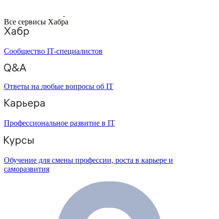
Все сервисы Хабра
Сообщество IT-специалистов
Ответы на любые вопросы об IT
Профессиональное развитие в IT
Обучение для смены профессии, роста в карьере и
саморазвития