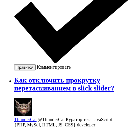
Комментировать
Нравится
Как отключить прокрутку
перетаскиванием в slick slider?
ThunderCat
@ThunderCat
Куратор тега JavaScript
{PHP, MySql, HTML, JS, CSS} developer