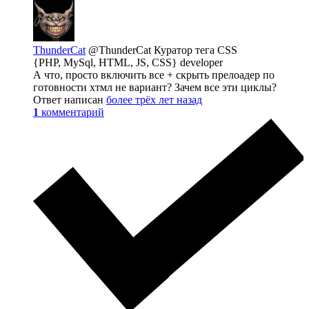
ThunderCat
@ThunderCat
Куратор тега CSS
{PHP, MySql, HTML, JS, CSS} developer
А что, просто включить все + скрыть прелоадер по
готовности хтмл не вариант? Зачем все эти циклы?
Ответ написан
более трёх лет назад
1
комментарий