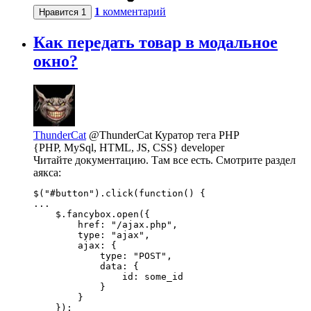
1
комментарий
Нравится
1
Как передать товар в модальное
окно?
ThunderCat
@ThunderCat
Куратор тега PHP
{PHP, MySql, HTML, JS, CSS} developer
Читайте документацию. Там все есть. Смотрите раздел
аякса:
$("#button").click(function() {

...

    $.fancybox.open({

        href: "/ajax.php",

        type: "ajax",

        ajax: {

            type: "POST",

            data: {

                id: some_id

            }

        }

    });
