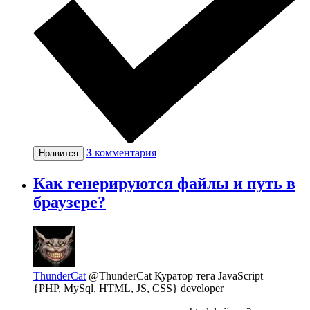
3
комментария
Нравится
Как генерируются файлы и путь в
браузере?
ThunderCat
@ThunderCat
Куратор тега JavaScript
{PHP, MySql, HTML, JS, CSS} developer