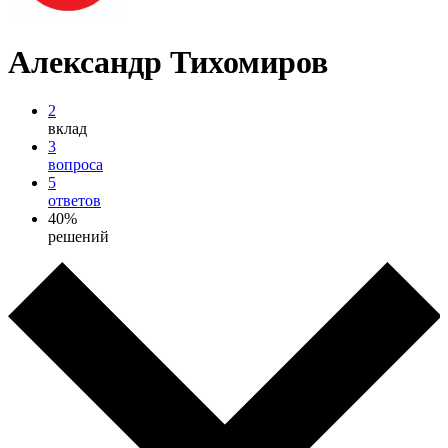
Александр Тихомиров
2
вклад
3
вопроса
5
ответов
40%
решений