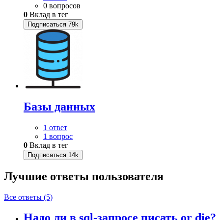
0 вопросов
0
Вклад в тег
Подписаться
79k
Базы данных
1 ответ
1 вопрос
0
Вклад в тег
Подписаться
14k
Лучшие ответы
пользователя
Все ответы (5)
Надо ли в sql-запросе писать or die?