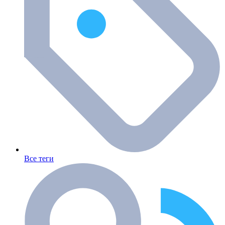
Все теги