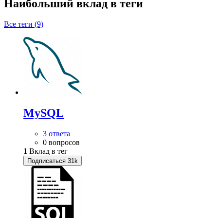
Наибольший вклад в теги
Все теги (9)
MySQL
3 ответа
0 вопросов
1
Вклад в тег
Подписаться
31k