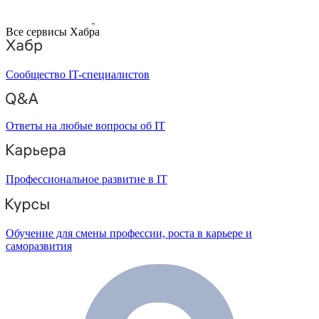
Все сервисы Хабра
Сообщество IT-специалистов
Ответы на любые вопросы об IT
Профессиональное развитие в IT
Обучение для смены профессии, роста в карьере и
саморазвития