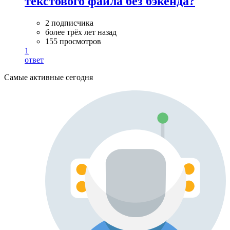
текстового файла без бэкенда?
2 подписчика
более трёх лет назад
155 просмотров
1
ответ
Самые активные сегодня