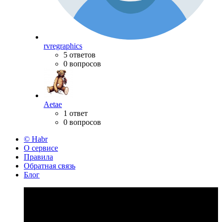
rvregraphics
5 ответов
0 вопросов
Aetae
1 ответ
0 вопросов
© Habr
О сервисе
Правила
Обратная связь
Блог