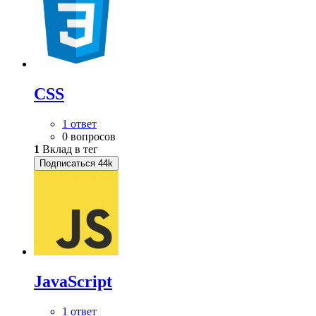
CSS
1 ответ
0 вопросов
1
Вклад в тег
Подписаться
44k
JavaScript
1 ответ