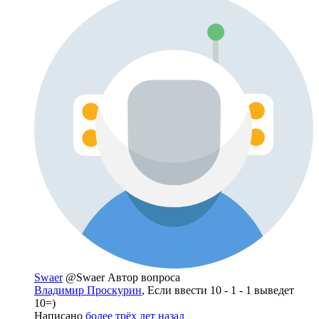
Swaer
@Swaer
Автор вопроса
Владимир Проскурин
, Если ввести 10 - 1 - 1 выведет
10=)
Написано
более трёх лет назад