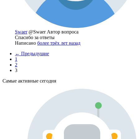
Swaer
@Swaer
Автор вопроса
Спасибо за ответы
Написано
более трёх лет назад
← Предыдущие
1
2
3
Самые активные сегодня