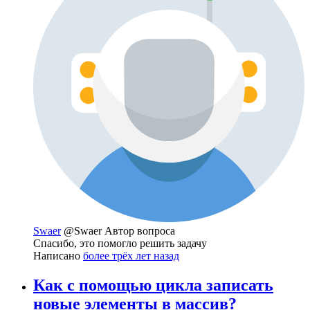
Swaer
@Swaer
Автор вопроса
Спасибо, это помогло решить задачу
Написано
более трёх лет назад
Как с помощью цикла записать
новые элементы в массив?