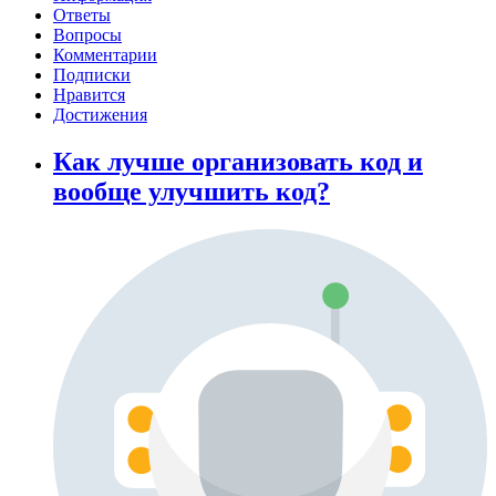
Ответы
Вопросы
Комментарии
Подписки
Нравится
Достижения
Как лучше организовать код и
вообще улучшить код?