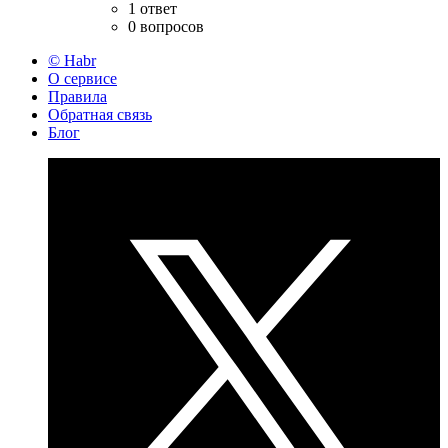
1 ответ
0 вопросов
© Habr
О сервисе
Правила
Обратная связь
Блог