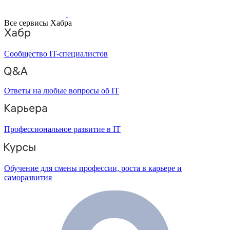
Все сервисы Хабра
Сообщество IT-специалистов
Ответы на любые вопросы об IT
Профессиональное развитие в IT
Обучение для смены профессии, роста в карьере и
саморазвития