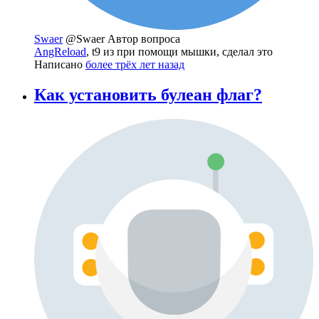
Swaer
@Swaer
Автор вопроса
AngReload
, t9 из при помощи мышки, сделал это
Написано
более трёх лет назад
Как установить булеан флаг?