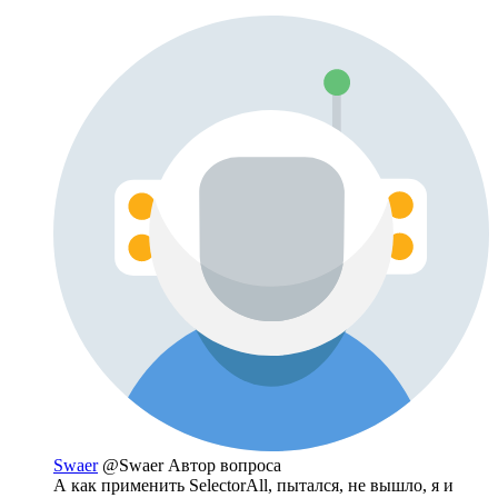
Swaer
@Swaer
Автор вопроса
А как применить SelectorAll, пытался, не вышло, я и