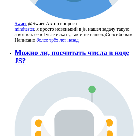
Swaer
@Swaer
Автор вопроса
mindtester
, я просто новенький в js, нашел задачу такую,
а вот как её в Гугле искать, так и не нашел:)Спасибо вам
Написано
более трёх лет назад
Можно ли, посчитать числа в коде
JS?