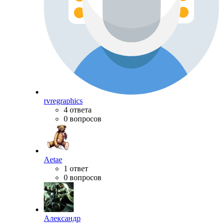
rvregraphics
4 ответа
0 вопросов
Aetae
1 ответ
0 вопросов
Александр