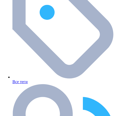
Все теги