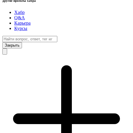
другие проекты хабра
Хабр
Q&A
Карьера
Курсы
Закрыть