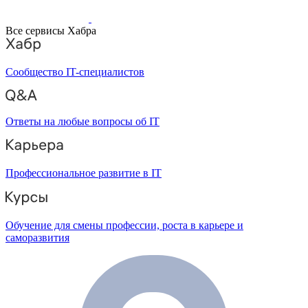
Все сервисы Хабра
Сообщество IT-специалистов
Ответы на любые вопросы об IT
Профессиональное развитие в IT
Обучение для смены профессии, роста в карьере и
саморазвития