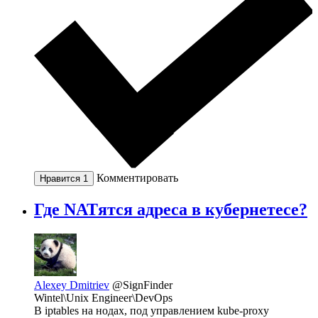
Комментировать
Нравится
1
Где NATятся адреса в кубернетесе?
Alexey Dmitriev
@SignFinder
Wintel\Unix Engineer\DevOps
В iptables на нодах, под управлением kube-proxy