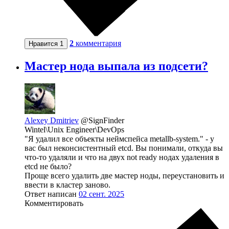
2
комментария
Нравится
1
Мастер нода выпала из подсети?
Alexey Dmitriev
@SignFinder
Wintel\Unix Engineer\DevOps
"Я удалил все объекты неймспейса metallb-system." - у
вас был неконсистентный etcd. Вы понимали, откуда вы
что-то удаляли и что на двух not ready нодах удаления в
etcd не было?
Проще всего удалить две мастер ноды, переустановить и
ввести в кластер заново.
Ответ написан
02 сент. 2025
Комментировать