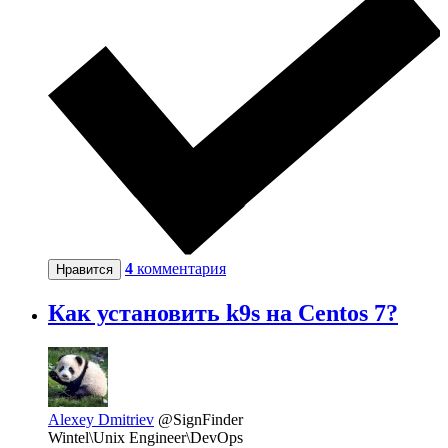
4
комментария
Нравится
Как установить k9s на Centos 7?
Alexey Dmitriev
@SignFinder
Wintel\Unix Engineer\DevOps