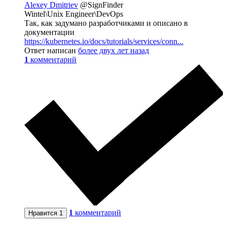
Alexey Dmitriev
@SignFinder
Wintel\Unix Engineer\DevOps
Так, как задумано разработчиками и описано в
документации
https://kubernetes.io/docs/tutorials/services/conn...
Ответ написан
более двух лет назад
1
комментарий
1
комментарий
Нравится
1