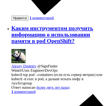
1
комментарий
Нравится
Каким инструментом получить
информацию о использовании
памяти в pod OpenShift?
Alexey Dmitriev
@SignFinder
Wintel\Unix Engineer\DevOps
kubectl top pod --containers (если есть сервер метрик) или
kubectl -it exec в pod, а дальше искать инфу в
/sys/fs/cgroup
Ответ написан
более двух лет назад
1
комментарий