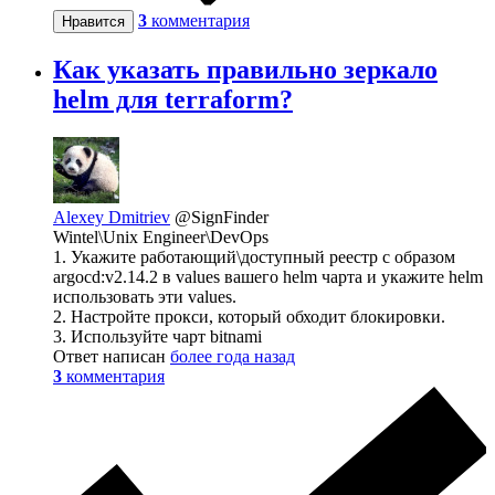
3
комментария
Нравится
Как указать правильно зеркало
helm для terraform?
Alexey Dmitriev
@SignFinder
Wintel\Unix Engineer\DevOps
1. Укажите работающий\доступный реестр с образом
argocd:v2.14.2 в values вашего helm чарта и укажите helm
использовать эти values.
2. Настройте прокси, который обходит блокировки.
3. Используйте чарт bitnami
Ответ написан
более года назад
3
комментария