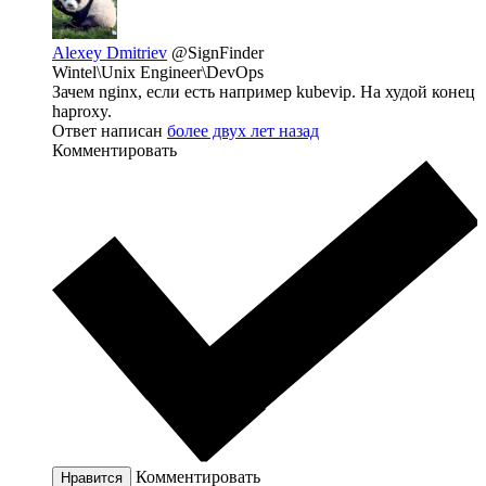
Alexey Dmitriev
@SignFinder
Wintel\Unix Engineer\DevOps
Зачем nginx, если есть например kubevip. На худой конец
haproxy.
Ответ написан
более двух лет назад
Комментировать
Комментировать
Нравится