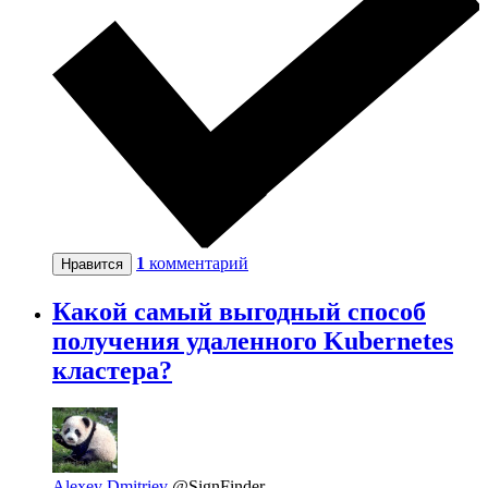
1
комментарий
Нравится
Какой самый выгодный способ
получения удаленного Kubernetes
кластера?
Alexey Dmitriev
@SignFinder