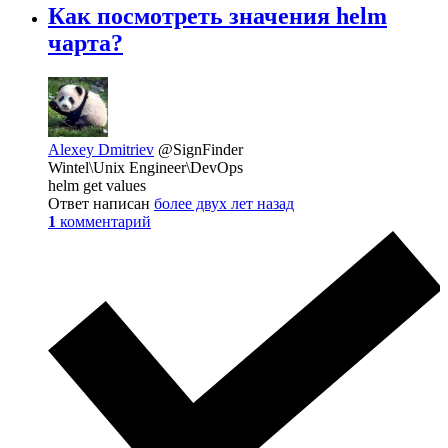
Как посмотреть значения helm
чарта?
Alexey Dmitriev
@SignFinder
Wintel\Unix Engineer\DevOps
helm get values
Ответ написан
более двух лет назад
1
комментарий