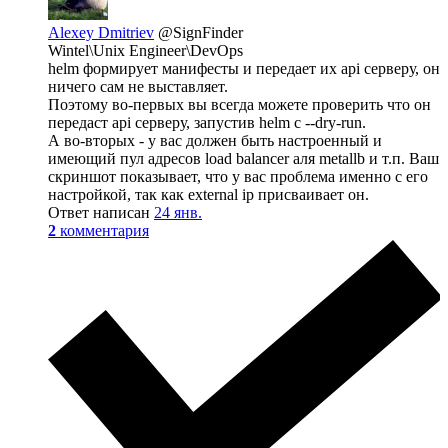
Alexey Dmitriev
@SignFinder
Wintel\Unix Engineer\DevOps
helm формирует манифесты и передает их api серверу, он
ничего сам не выставляет.
Поэтому во-первых вы всегда можете проверить что он
передаст api серверу, запустив helm с --dry-run.
А во-вторых - у вас должен быть настроенный и
имеющий пул адресов load balancer аля metallb и т.п. Ваш
скриншот показывает, что у вас проблема именно с его
настройкой, так как external ip присваивает он.
Ответ написан
24 янв.
2
комментария