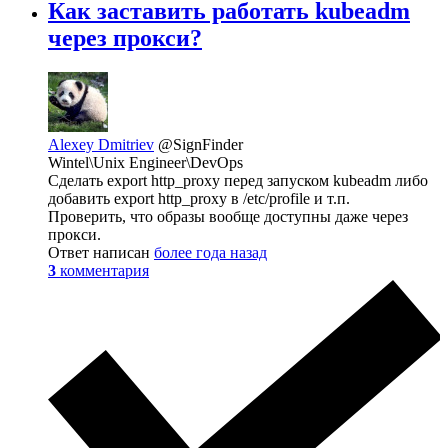
Как заставить работать kubeadm
через прокси?
Alexey Dmitriev
@SignFinder
Wintel\Unix Engineer\DevOps
Сделать export http_proxy перед запуском kubeadm либо
добавить export http_proxy в /etc/profile и т.п.
Проверить, что образы вообще доступны даже через
прокси.
Ответ написан
более года назад
3
комментария