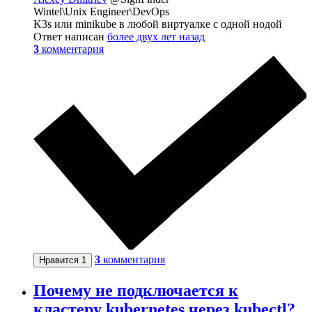
Wintel\Unix Engineer\DevOps
K3s или minikube в любой виртуалке с одной нодой
Ответ написан
более двух лет назад
3
комментария
3
комментария
Нравится
1
Почему не подключается к
кластеру kubernetes через kubectl?