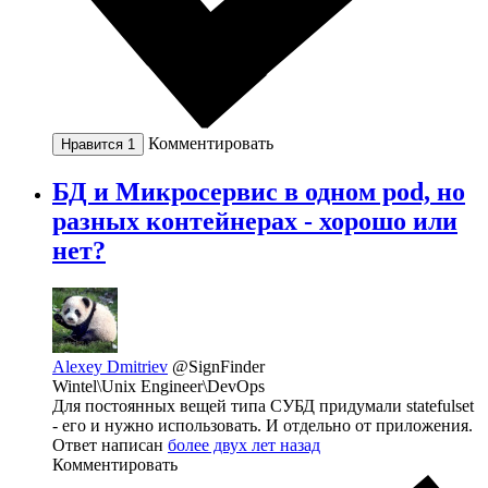
Комментировать
Нравится
1
БД и Микросервис в одном pod, но
разных контейнерах - хорошо или
нет?
Alexey Dmitriev
@SignFinder
Wintel\Unix Engineer\DevOps
Для постоянных вещей типа СУБД придумали statefulset
- его и нужно использовать. И отдельно от приложения.
Ответ написан
более двух лет назад
Комментировать