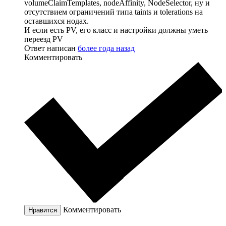
volumeClaimTemplates, nodeAffinity, NodeSelector, ну и
отсутствием ограничений типа taints и tolerations на
оставшихся нодах.
И если есть PV, его класс и настройки должны уметь
переезд PV
Ответ написан
более года назад
Комментировать
Комментировать
Нравится