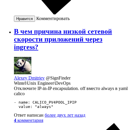
Комментировать
Нравится
В чем причина низкой сетевой
скорости приложений через
ingress?
Alexey Dmitriev
@SignFinder
Wintel\Unix Engineer\DevOps
Отключите IP-in-IP encapsulation. off вместо always в yaml
calico
- name: CALICO_PV4POOL_IPIP

  value: "always"
Ответ написан
более двух лет назад
4
комментария