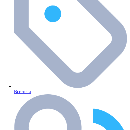
Все теги