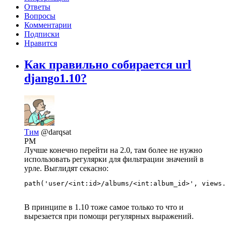
Ответы
Вопросы
Комментарии
Подписки
Нравится
Как правильно собирается url
django1.10?
Тим
@darqsat
PM
Лучше конечно перейти на 2.0, там более не нужно
использовать регулярки для фильтрации значений в
урле. Выглидят секасно:
path('user/<int:id>/albums/<int:album_id>', views.
В принципе в 1.10 тоже самое только то что и
вырезается при помощи регулярных выражений.