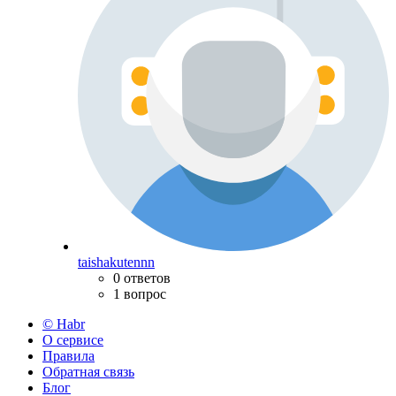
taishakutennn
0 ответов
1 вопрос
© Habr
О сервисе
Правила
Обратная связь
Блог