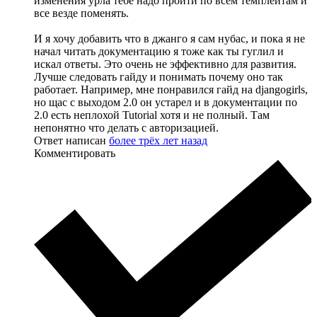
изменения урла тебе надо пройти по всем темплейтам и
все везде поменять.
И я хочу добавить что в джанго я сам нубас, и пока я не
начал читать документацию я тоже как ты гуглил и
искал ответы. Это очень не эффективно для развития.
Лучше следовать гайду и понимать почему оно так
работает. Например, мне понравился гайд на djangogirls,
но щас с выходом 2.0 он устарел и в документации по
2.0 есть неплохой Tutorial хотя и не полный. Там
непонятно что делать с авторизацией.
Ответ написан
более трёх лет назад
Комментировать