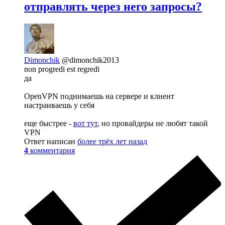
отправлять через него запросы?
Dimonchik
@dimonchik2013
non progredi est regredi
да
OpenVPN поднимаешь на сервере и клиент
настраиваешь у себя
еще быстрее -
вот тут
, но провайдеры не любят такой
VPN
Ответ написан
более трёх лет назад
4
комментария