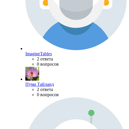
ImagineTables
2 ответа
0 вопросов
Пума Тайланд
2 ответа
0 вопросов