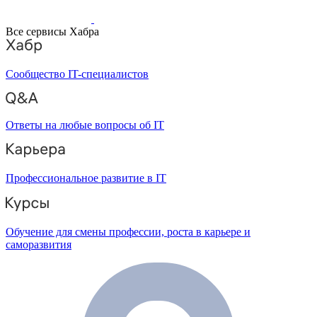
Все сервисы Хабра
Сообщество IT-специалистов
Ответы на любые вопросы об IT
Профессиональное развитие в IT
Обучение для смены профессии, роста в карьере и
саморазвития