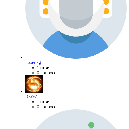
Lasertag
1 ответ
0 вопросов
Rsa97
1 ответ
0 вопросов