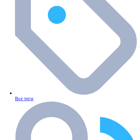
Все теги