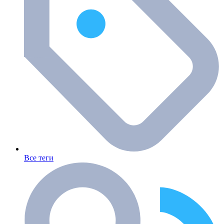
Все теги