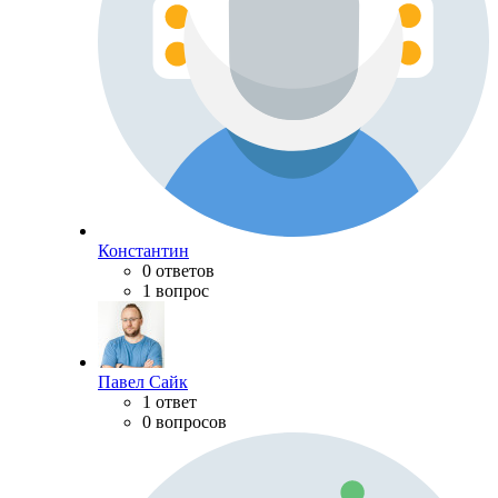
Константин
0 ответов
1 вопрос
Павел Сайк
1 ответ
0 вопросов