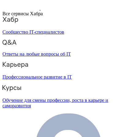
Все сервисы Хабра
Сообщество IT-специалистов
Ответы на любые вопросы об IT
Профессиональное развитие в IT
Обучение для смены профессии, роста в карьере и
саморазвития