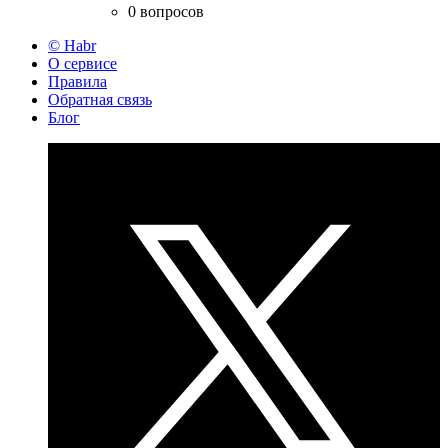
0 вопросов
© Habr
О сервисе
Правила
Обратная связь
Блог