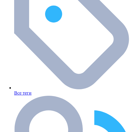
Все теги