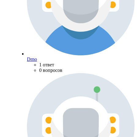
Drno
1 ответ
0 вопросов