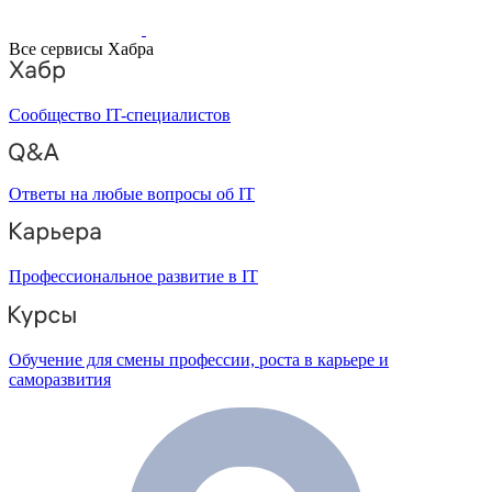
Все сервисы Хабра
Сообщество IT-специалистов
Ответы на любые вопросы об IT
Профессиональное развитие в IT
Обучение для смены профессии, роста в карьере и
саморазвития