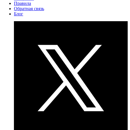
Правила
Обратная связь
Блог