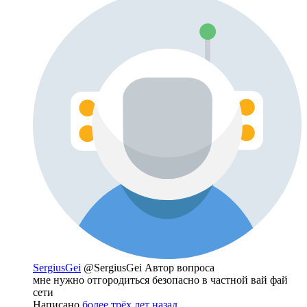
SergiusGei
@SergiusGei
Автор вопроса
мне нужно отгородиться безопасно в частной вай фай
сети
Написано
более трёх лет назад