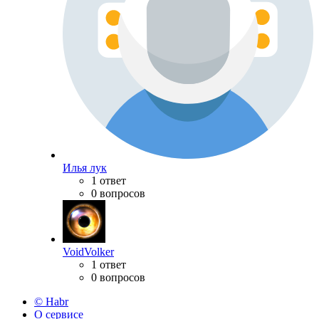
Илья лук
1 ответ
0 вопросов
VoidVolker
1 ответ
0 вопросов
© Habr
О сервисе