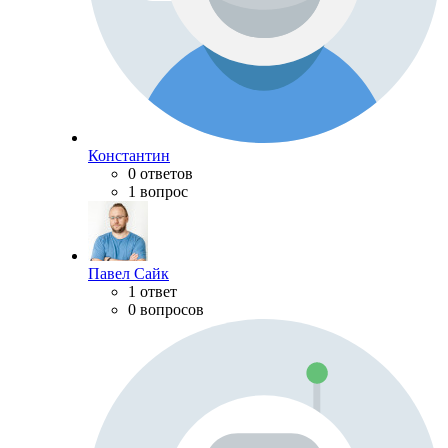
Константин
0 ответов
1 вопрос
Павел Сайк
1 ответ
0 вопросов