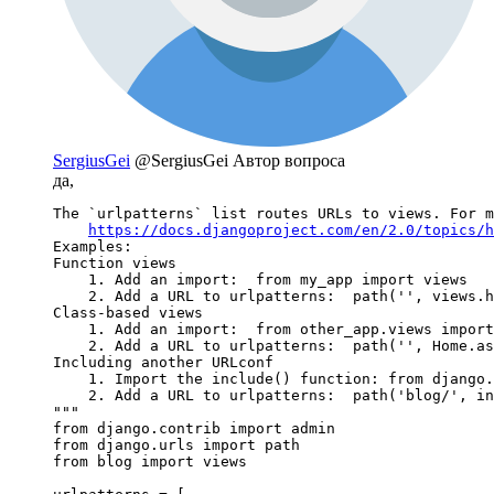
SergiusGei
@SergiusGei
Автор вопроса
да,
The `urlpatterns` list routes URLs to views. For m
https://docs.djangoproject.com/en/2.0/topics/h
Examples:

Function views

    1. Add an import:  from my_app import views

    2. Add a URL to urlpatterns:  path('', views.h
Class-based views

    1. Add an import:  from other_app.views import
    2. Add a URL to urlpatterns:  path('', Home.as
Including another URLconf

    1. Import the include() function: from django.
    2. Add a URL to urlpatterns:  path('blog/', in
"""

from django.contrib import admin

from django.urls import path

from blog import views
