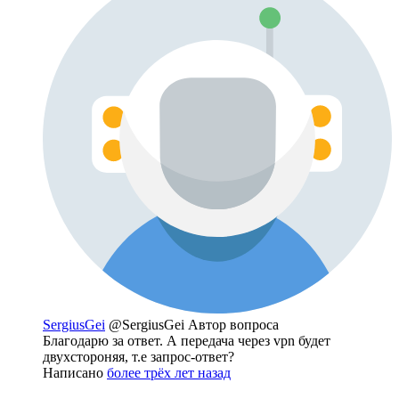
SergiusGei
@SergiusGei
Автор вопроса
Благодарю за ответ. А передача через vpn будет
двухстороняя, т.е запрос-ответ?
Написано
более трёх лет назад