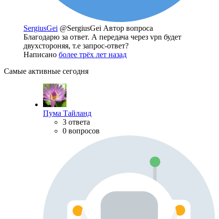
SergiusGei
@SergiusGei
Автор вопроса
Благодарю за ответ. А передача через vpn будет
двухстороняя, т.е запрос-ответ?
Написано
более трёх лет назад
Самые активные сегодня
Пума Тайланд
3 ответа
0 вопросов