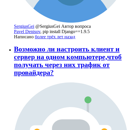
SergiusGei
@SergiusGei
Автор вопроса
Pavel Denisov
, pip install Django==1.9.5
Написано
более трёх лет назад
Возможно ли настроить клиент и
сервер на одном компьютере,чтоб
получать через них трафик от
провайдера?