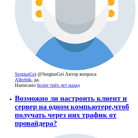
SergiusGei
@SergiusGei
Автор вопроса
Allezhik
, да.
Написано
более трёх лет назад
Возможно ли настроить клиент и
сервер на одном компьютере,чтоб
получать через них трафик от
провайдера?