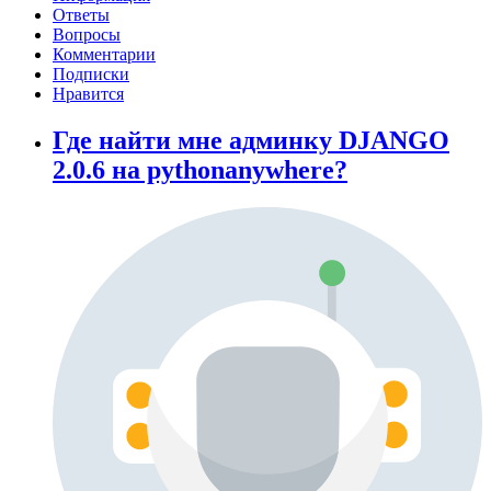
Ответы
Вопросы
Комментарии
Подписки
Нравится
Где найти мне админку DJANGO
2.0.6 на pythonanywhere?