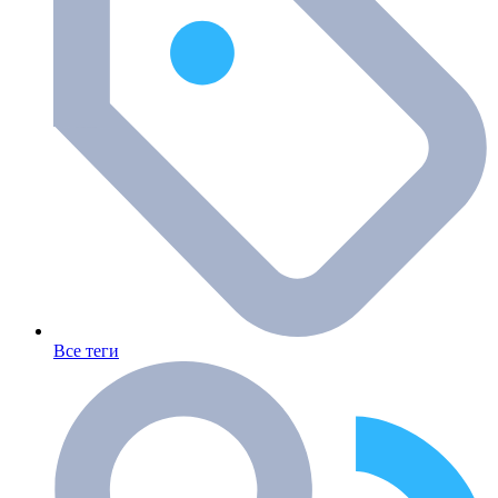
Все теги