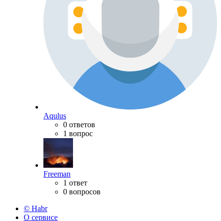
Aqulus
0 ответов
1 вопрос
Freeman
1 ответ
0 вопросов
© Habr
О сервисе