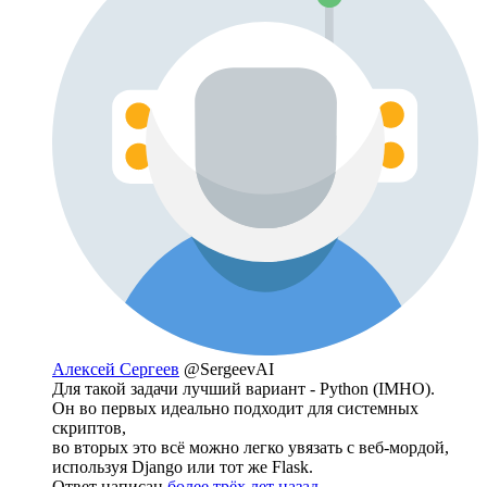
Алексей Сергеев
@SergeevAI
Для такой задачи лучший вариант - Python (IMHO).
Он во первых идеально подходит для системных
скриптов,
во вторых это всё можно легко увязать с веб-мордой,
используя Django или тот же Flask.
Ответ написан
более трёх лет назад