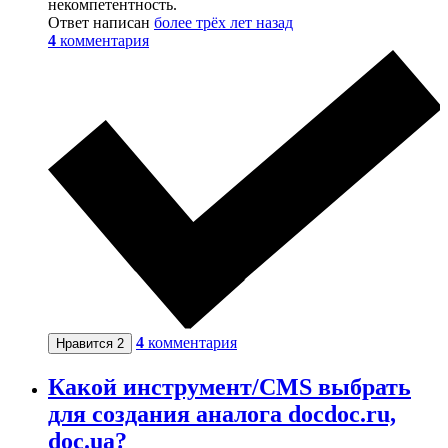
некомпетентность.
Ответ написан
более трёх лет назад
4
комментария
4
комментария
Нравится
2
Какой инструмент/CMS выбрать
для создания аналога docdoc.ru,
doc.ua?