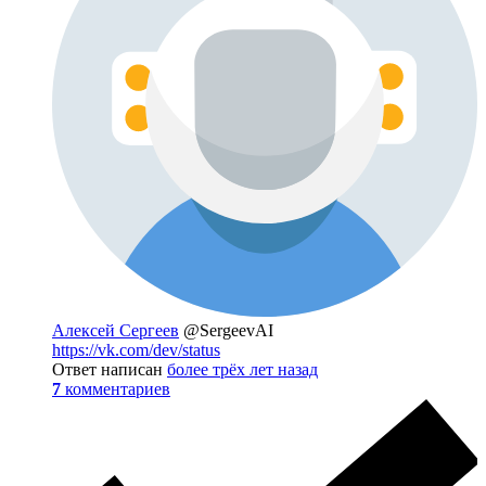
Алексей Сергеев
@SergeevAI
https://vk.com/dev/status
Ответ написан
более трёх лет назад
7
комментариев