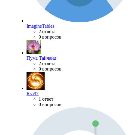
ImagineTables
2 ответа
0 вопросов
Пума Тайланд
2 ответа
0 вопросов
Rsa97
1 ответ
0 вопросов