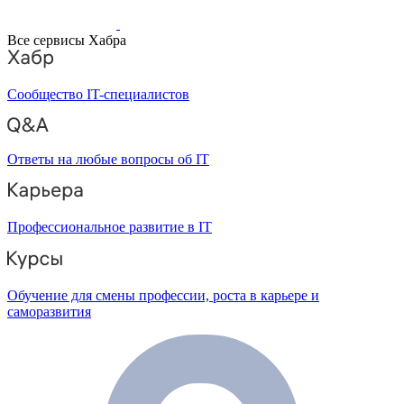
Все сервисы Хабра
Сообщество IT-специалистов
Ответы на любые вопросы об IT
Профессиональное развитие в IT
Обучение для смены профессии, роста в карьере и
саморазвития