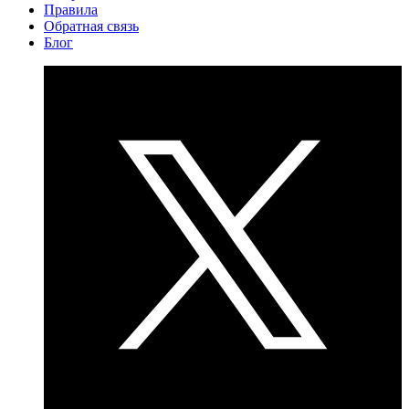
Правила
Обратная связь
Блог