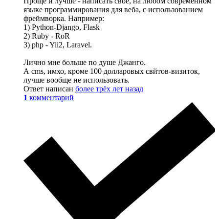
Проще и лучше - написать своё, на любом современном
языке программирования для веба, с использованием
фреймворка. Например:
1) Python-Django, Flask
2) Ruby - RoR
3) php - Yii2, Laravel.
Лично мне больше по душе Джанго.
А cms, имхо, кроме 100 долларовых свйтов-визиток,
лучше вообще не использовать.
Ответ написан
более трёх лет назад
1
комментарий