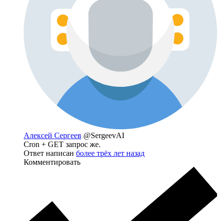
Алексей Сергеев
@SergeevAI
Cron + GET запрос же.
Ответ написан
более трёх лет назад
Комментировать