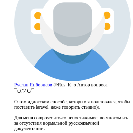
Руслан Янборисов
@Rus_K_o
Автор вопроса
¯\_(ツ)_/¯
О том идиотском способе, которым я пользовался, чтобы
поставить laravel, даже говорить стыдно)).
Для меня composer что-то непостижимое, во многом из-
за отсутствия нормальной русскоязычной
документации.