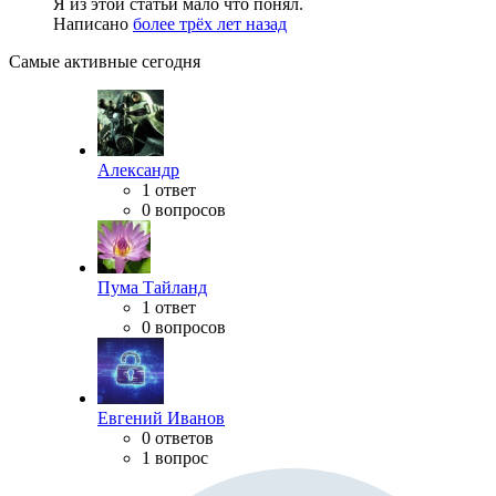
Я из этой статьи мало что понял.
Написано
более трёх лет назад
Самые активные сегодня
Александр
1 ответ
0 вопросов
Пума Тайланд
1 ответ
0 вопросов
Евгений Иванов
0 ответов
1 вопрос