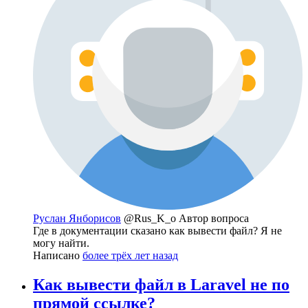
Руслан Янборисов
@Rus_K_o
Автор вопроса
Где в документации сказано как вывести файл? Я не
могу найти.
Написано
более трёх лет назад
Как вывести файл в Laravel не по
прямой ссылке?