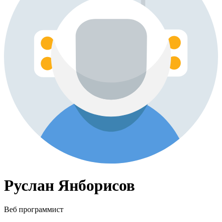
Руслан Янборисов
Веб программист