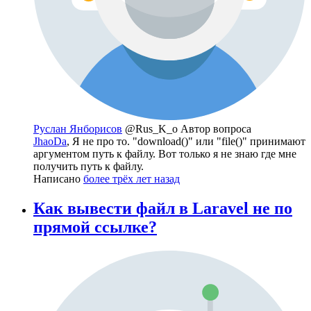
Руслан Янборисов
@Rus_K_o
Автор вопроса
JhaoDa
, Я не про то. "download()" или "file()" принимают
аргументом путь к файлу. Вот только я не знаю где мне
получить путь к файлу.
Написано
более трёх лет назад
Как вывести файл в Laravel не по
прямой ссылке?