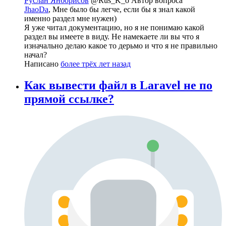
Руслан Янборисов
@Rus_K_o
Автор вопроса
JhaoDa
, Мне было бы легче, если бы я знал какой
именно раздел мне нужен)
Я уже читал документацию, но я не понимаю какой
раздел вы имеете в виду. Не намекаете ли вы что я
изначально делаю какое то дерьмо и что я не правильно
начал?
Написано
более трёх лет назад
Как вывести файл в Laravel не по
прямой ссылке?