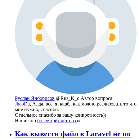
Руслан Янборисов
@Rus_K_o
Автор вопроса
JhaoDa
, А, да, всё, я нашёл как можно реализовать то что
мне нужно, спасибо.
Отдельное спасибо за вашу конкретность))
Написано
более трёх лет назад
Как вывести файл в Laravel не по