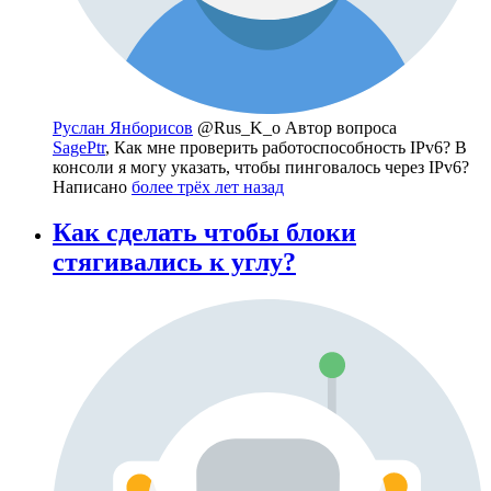
Руслан Янборисов
@Rus_K_o
Автор вопроса
SagePtr
, Как мне проверить работоспособность IPv6? В
консоли я могу указать, чтобы пинговалось через IPv6?
Написано
более трёх лет назад
Как сделать чтобы блоки
стягивались к углу?