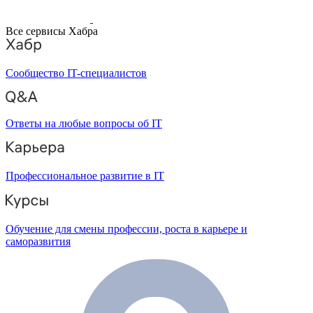
Все сервисы Хабра
Сообщество IT-специалистов
Ответы на любые вопросы об IT
Профессиональное развитие в IT
Обучение для смены профессии, роста в карьере и
саморазвития