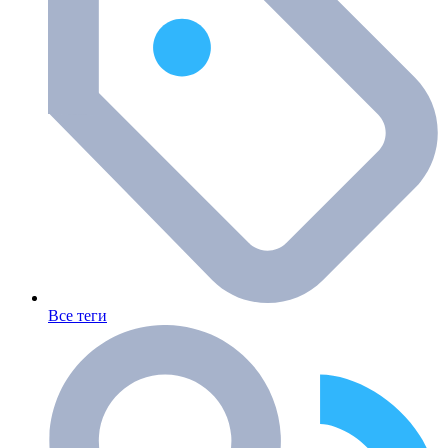
Все теги