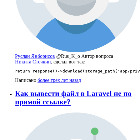
Руслан Янборисов
@Rus_K_o
Автор вопроса
Никита Стечкин
, сделал вот так:
return response()->download(storage_path('app/priv
Написано
более трёх лет назад
Как вывести файл в Laravel не по
прямой ссылке?