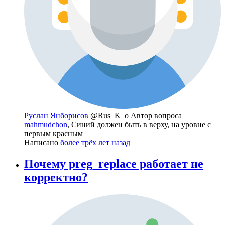
Руслан Янборисов
@Rus_K_o
Автор вопроса
mahmudchon
, Синий должен быть в верху, на уровне с
первым красным
Написано
более трёх лет назад
Почему preg_replace работает не
корректно?