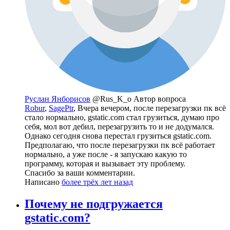
Руслан Янборисов
@Rus_K_o
Автор вопроса
Robur
,
SagePtr
, Вчера вечером, после перезагрузки пк всё
стало нормально, gstatic.com стал грузиться, думаю про
себя, мол вот дебил, перезагрузить то и не додумался.
Однако сегодня снова перестал грузиться gstatic.com.
Предполагаю, что после перезагрузки пк всё работает
нормально, а уже после - я запускаю какую то
программу, которая и вызывает эту проблему.
Спасибо за ваши комментарии.
Написано
более трёх лет назад
Почему не подгружается
gstatic.com?