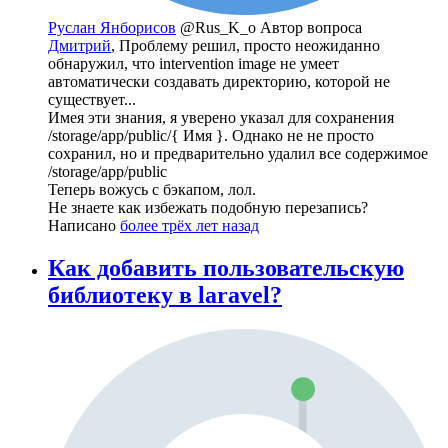
Руслан Янборисов
@Rus_K_o
Автор вопроса
Дмитрий
, Проблему решил, просто неожиданно
обнаружил, что intervention image не умеет
автоматически создавать директорию, которой не
существует...
Имея эти знания, я уверено указал для сохранения
/storage/app/public/{ Имя }. Однако не не просто
сохранил, но и предварительно удалил все содержимое
/storage/app/public
Теперь вожусь с бэкапом, лол.
Не знаете как избежать подобную перезапись?
Написано
более трёх лет назад
Как добавить пользовательскую
библиотеку в laravel?