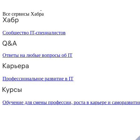
Все сервисы Хабра
Сообщество IT-специалистов
Ответы на любые вопросы об IT
Профессиональное развитие в IT
Обучение для смены профессии, роста в карьере и саморазвити