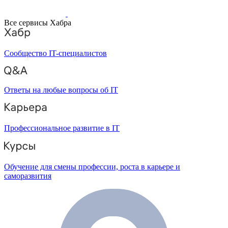
Все сервисы Хабра
Сообщество IT-специалистов
Ответы на любые вопросы об IT
Профессиональное развитие в IT
Обучение для смены профессии, роста в карьере и
саморазвития