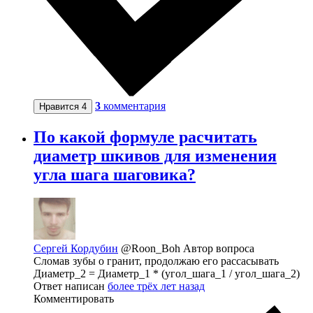
3
комментария
Нравится
4
По какой формуле расчитать
диаметр шкивов для изменения
угла шага шаговика?
Сергей Кордубин
@Roon_Boh
Автор вопроса
Сломав зубы о гранит, продолжаю его рассасывать
Диаметр_2 = Диаметр_1 * (угол_шага_1 / угол_шага_2)
Ответ написан
более трёх лет назад
Комментировать