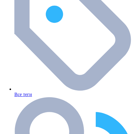
Все теги