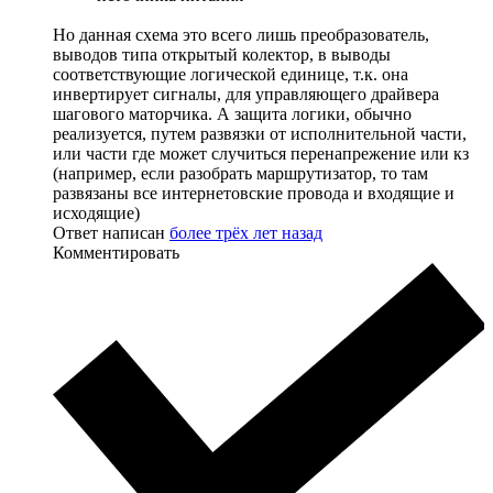
Но данная схема это всего лишь преобразователь,
выводов типа открытый колектор, в выводы
соответствующие логической единице, т.к. она
инвертирует сигналы, для управляющего драйвера
шагового маторчика. А защита логики, обычно
реализуется, путем развязки от исполнительной части,
или части где может случиться перенапрежение или кз
(например, если разобрать маршрутизатор, то там
развязаны все интернетовские провода и входящие и
исходящие)
Ответ написан
более трёх лет назад
Комментировать