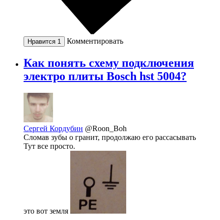
Комментировать
Нравится
1
Как понять схему подключения
электро плиты Bosch hst 5004?
Сергей Кордубин
@Roon_Boh
Сломав зубы о гранит, продолжаю его рассасывать
Тут все просто.
это вот земля