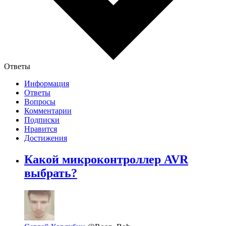
Ответы
Информация
Ответы
Вопросы
Комментарии
Подписки
Нравится
Достижения
Какой микроконтроллер AVR
выбрать?