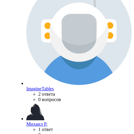
ImagineTables
2 ответа
0 вопросов
Михаил Р.
1 ответ