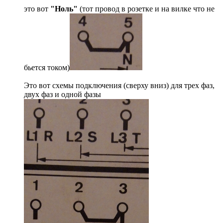
это вот
"Ноль"
(тот провод в розетке и на вилке что не
бьется током)
Это вот схемы подключения (сверху вниз) для трех фаз,
двух фаз и одной фазы