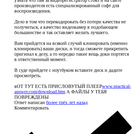
узнать что там за видеорегистратор стоял и на сайте
производителя есть специализированный софт для
воспроизведения.
Дело в том что перекодировать без потери качества не
получиться, а качество видеокамер в подобающем
большинстве и так оставляет желать лучшего.
Вам прийдется на всякий случай клонировать (именно
клонировать) ваши диски, и тогда сможете прикрепить
оригинал к делу, а то нередко такие вещь доки портятся
в ответственный момент.
В суде прийдете с ноутбуком вставите диск и дадите
просмотреть.
вОТ ТУТ ЕСТЬ ПРИСЛОВУТЫЙ ПЛЕЕР
www.practical-
answer.com/download.htm
А ФАЙЛЫ У ТЕБЯ
ПОВРЕЖДЕНЫ
Ответ написан
более трёх лет назад
Комментировать