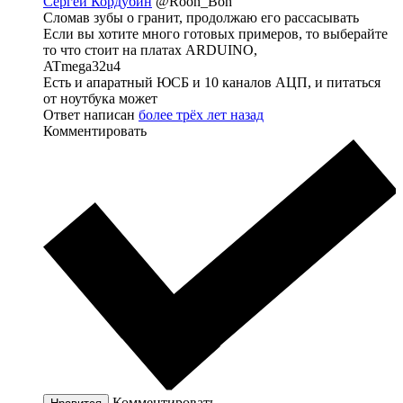
Сергей Кордубин
@Roon_Boh
Сломав зубы о гранит, продолжаю его рассасывать
Если вы хотите много готовых примеров, то выберайте
то что стоит на платах ARDUINO,
ATmega32u4
Есть и апаратный ЮСБ и 10 каналов АЦП, и питаться
от ноутбука может
Ответ написан
более трёх лет назад
Комментировать
Комментировать