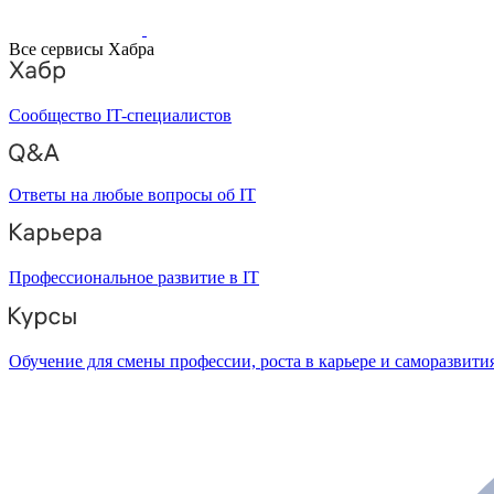
Все сервисы Хабра
Сообщество IT-специалистов
Ответы на любые вопросы об IT
Профессиональное развитие в IT
Обучение для смены профессии, роста в карьере и саморазвити