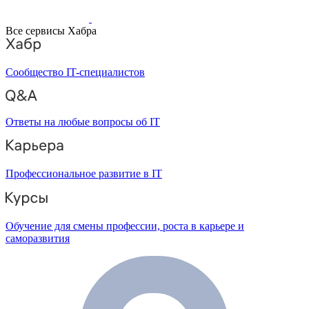
Все сервисы Хабра
Сообщество IT-специалистов
Ответы на любые вопросы об IT
Профессиональное развитие в IT
Обучение для смены профессии, роста в карьере и
саморазвития