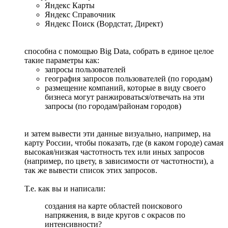
Яндекс Карты
Яндекс Справочник
Яндекс Поиск (Вордстат, Директ)
способна с помощью Big Data, собрать в единое целое
такие параметры как:
запросы пользователей
география запросов пользователей (по городам)
размещение компаний, которые в виду своего
бизнеса могут ранжироваться/отвечать на эти
запросы (по городам/районам городов)
и затем вывести эти данные визуально, например, на
карту России, чтобы показать, где (в каком городе) самая
высокая/низкая частотность тех или иных запросов
(например, по цвету, в зависимости от частотности), а
так же вывести список этих запросов.
Т.е. как вы и написали:
создания на карте областей поискового
напряжения, в виде кругов с окрасов по
интенсивности?