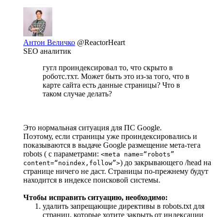
Антон Величко
@ReactorHeart
SEO аналитик
гугл проиндексировал то, что скрыто в
роботс.тхт. Может быть это из-за того, что в
карте сайта есть данные страницы? Что в
таком случае делать?
Это нормальная ситуация для ПС Google.
Поэтому, если страницы уже проиндексировались и
показываются в выдаче Google размещение мета-тега
robots ( с параметрами:
<meta name=“robots”
) до закрывающего /head на
content=“noindex,follow”>
странице ничего не даст. Страницы по-прежнему будут
находится в индексе поисковой системы.
Чтобы исправить ситуацию, необходимо:
удалить запрещающие директивы в robots.txt для
страниц, которые хотите закрыть от индексации