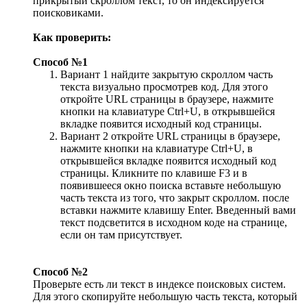
прикрытый скроллом текст, то он индексируется
поисковиками.
Как проверить:
Способ №1
Вариант 1 найдите закрытую скроллом часть
текста визуально просмотрев код. Для этого
откройте URL страницы в браузере, нажмите
кнопки на клавиатуре Ctrl+U, в открывшейся
вкладке появится исходный код страницы.
Вариант 2 откройте URL страницы в браузере,
нажмите кнопки на клавиатуре Ctrl+U, в
открывшейся вкладке появится исходный код
страницы. Кликните по клавише F3 и в
появившееся окно поиска вставьте небольшую
часть текста из того, что закрыт скроллом. после
вставки нажмите клавишу Enter. Введенный вами
текст подсветится в исходном коде на странице,
если он там присутствует.
Способ №2
Проверьте есть ли текст в индексе поисковых систем.
Для этого скопируйте небольшую часть текста, который