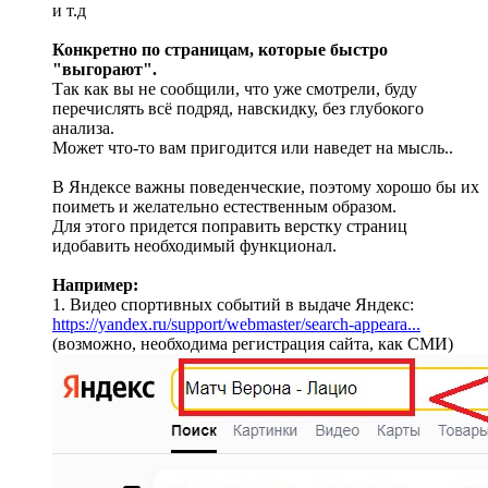
и т.д
Конкретно по страницам, которые быстро
"выгорают".
Так как вы не сообщили, что уже смотрели, буду
перечислять всё подряд, навскидку, без глубокого
анализа.
Может что-то вам пригодится или наведет на мысль..
В Яндексе важны поведенческие, поэтому хорошо бы их
поиметь и желательно естественным образом.
Для этого придется поправить верстку страниц
идобавить необходимый функционал.
Например:
1. Видео спортивных событий в выдаче Яндекс:
https://yandex.ru/support/webmaster/search-appeara...
(возможно, необходима регистрация сайта, как СМИ)