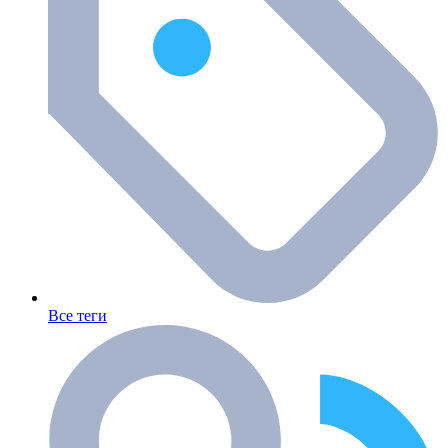
Все теги