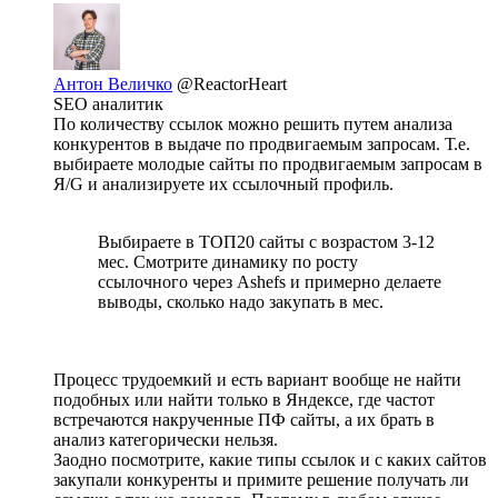
Антон Величко
@ReactorHeart
SEO аналитик
По количеству ссылок можно решить путем анализа
конкурентов в выдаче по продвигаемым запросам. Т.е.
выбираете молодые сайты по продвигаемым запросам в
Я/G и анализируете их ссылочный профиль.
Выбираете в ТОП20 сайты с возрастом 3-12
мес. Смотрите динамику по росту
ссылочного через Ashefs и примерно делаете
выводы, сколько надо закупать в мес.
Процесс трудоемкий и есть вариант вообще не найти
подобных или найти только в Яндексе, где частот
встречаются накрученные ПФ сайты, а их брать в
анализ категорически нельзя.
Заодно посмотрите, какие типы ссылок и с каких сайтов
закупали конкуренты и примите решение получать ли