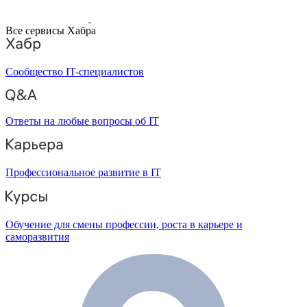
Все сервисы Хабра
Сообщество IT-специалистов
Ответы на любые вопросы об IT
Профессиональное развитие в IT
Обучение для смены профессии, роста в карьере и
саморазвития