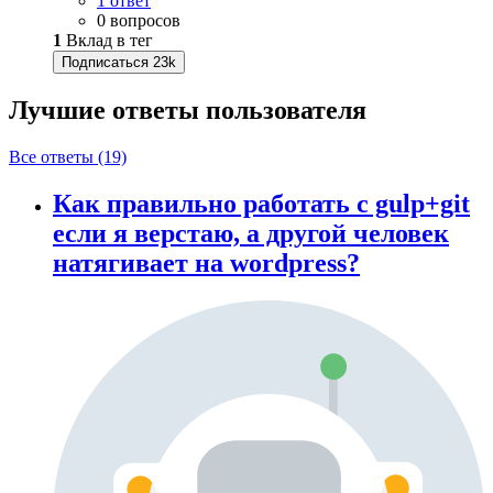
1 ответ
0 вопросов
1
Вклад в тег
Подписаться
23k
Лучшие ответы
пользователя
Все ответы (19)
Как правильно работать с gulp+git
если я верстаю, а другой человек
натягивает на wordpress?