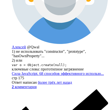
Алексей
@Qwal
1) не использовать "constructor", "prototype",
"hasOwnProperty"...
2) или
var o = Object.create(null);
ключевые слова: прототипное загрязнение
Сила JavaScript. 68 способов эффективного использо...
стр 175
Ответ написан
более трёх лет назад
2
комментария