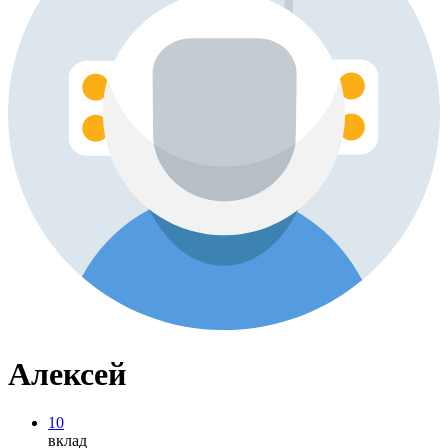
Алексей
10
вклад