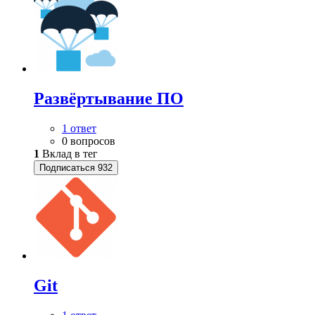
Развёртывание ПО
1 ответ
0 вопросов
1
Вклад в тег
Подписаться
932
Git