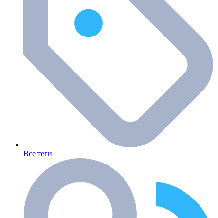
Все теги