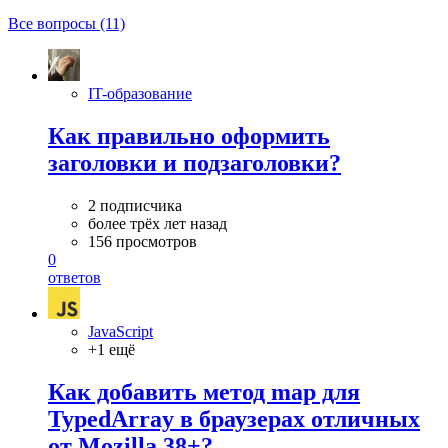
Все вопросы (11)
IT-образование
Как правильно оформить
заголовки и подзаголовки?
2 подписчика
более трёх лет назад
156 просмотров
0
ответов
JavaScript
+1 ещё
Как добавить метод map для
TypedArray в браузерах отличных
от Mozilla 38+?