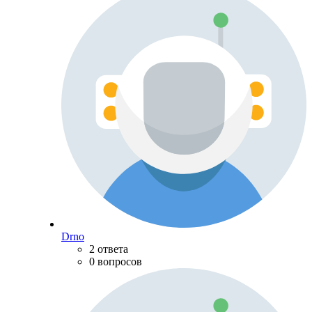
Drno
2 ответа
0 вопросов