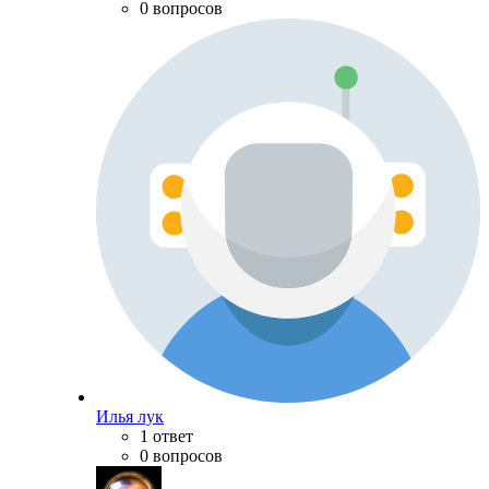
0 вопросов
Илья лук
1 ответ
0 вопросов