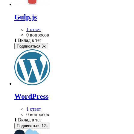
Gulp.js
1 ответ
0 вопросов
1
Вклад в тег
Подписаться
3k
WordPress
1 ответ
0 вопросов
1
Вклад в тег
Подписаться
12k