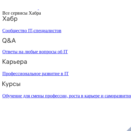
Все сервисы Хабра
Сообщество IT-специалистов
Ответы на любые вопросы об IT
Профессиональное развитие в IT
Обучение для смены профессии, роста в карьере и саморазвити