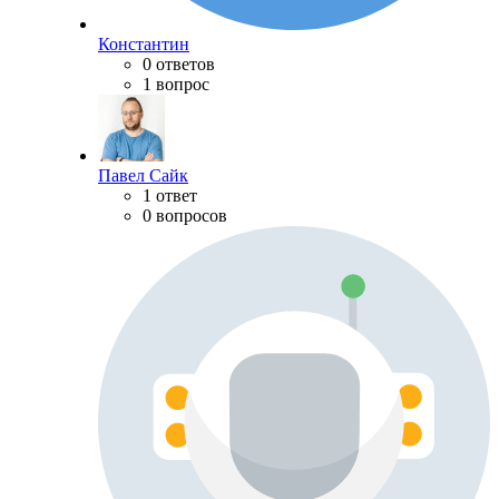
Константин
0 ответов
1 вопрос
Павел Сайк
1 ответ
0 вопросов