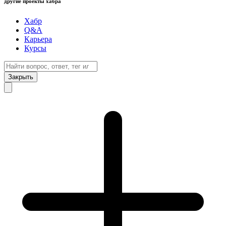
другие проекты хабра
Хабр
Q&A
Карьера
Курсы
Закрыть