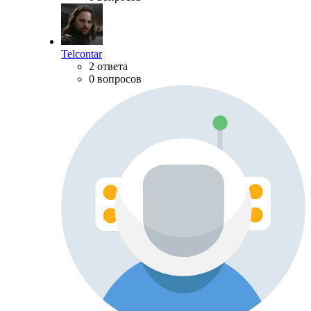
Telcontar
2 ответа
0 вопросов