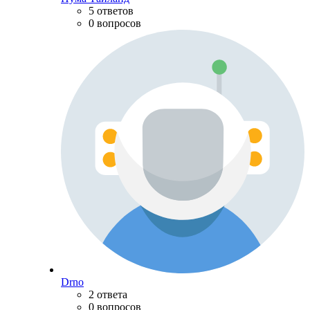
5 ответов
0 вопросов
Drno
2 ответа
0 вопросов