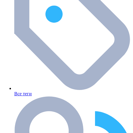
Все теги