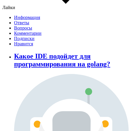
Лайки
Информация
Ответы
Вопросы
Комментарии
Подписки
Нравится
Какое IDE подойдет для
программирования на golang?