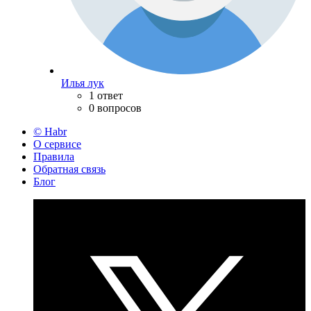
Илья лук
1 ответ
0 вопросов
© Habr
О сервисе
Правила
Обратная связь
Блог