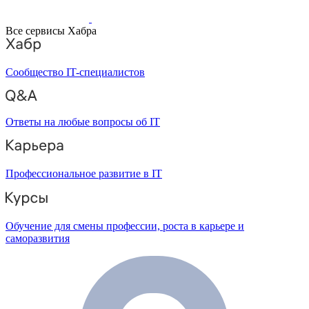
Все сервисы Хабра
Сообщество IT-специалистов
Ответы на любые вопросы об IT
Профессиональное развитие в IT
Обучение для смены профессии, роста в карьере и
саморазвития