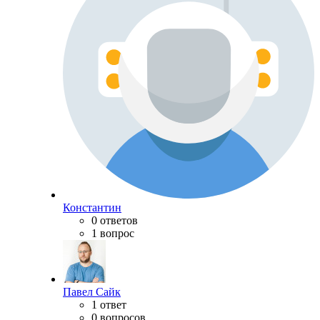
Константин
0 ответов
1 вопрос
Павел Сайк
1 ответ
0 вопросов