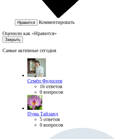
Комментировать
Нравится
Оценили как «Нравится»
Закрыть
Самые активные сегодня
Семён Федосеев
16 ответов
0 вопросов
Пума Тайланд
5 ответов
0 вопросов