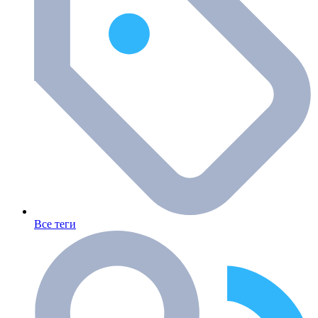
Все теги