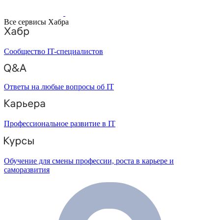
Все сервисы Хабра
Сообщество IT-специалистов
Ответы на любые вопросы об IT
Профессиональное развитие в IT
Обучение для смены профессии, роста в карьере и
саморазвития