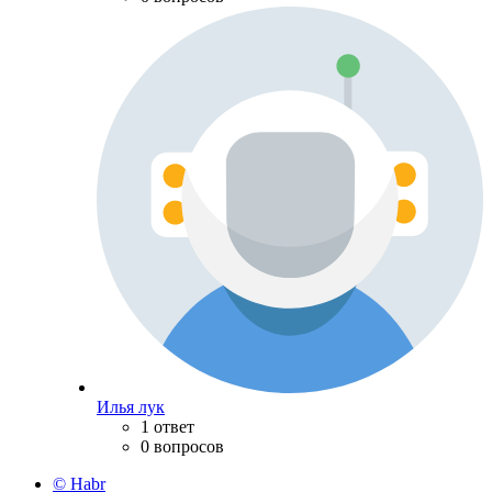
Илья лук
1 ответ
0 вопросов
© Habr