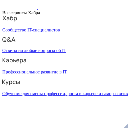
Все сервисы Хабра
Сообщество IT-специалистов
Ответы на любые вопросы об IT
Профессиональное развитие в IT
Обучение для смены профессии, роста в карьере и саморазвити