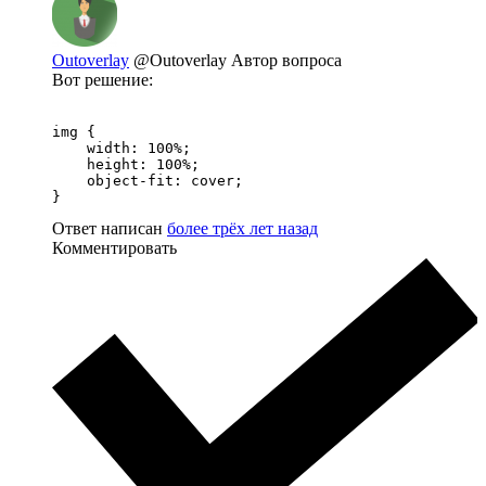
Outoverlay
@Outoverlay
Автор вопроса
Вот решение:
img {

    width: 100%;

    height: 100%;

    object-fit: cover;

}
Ответ написан
более трёх лет назад
Комментировать