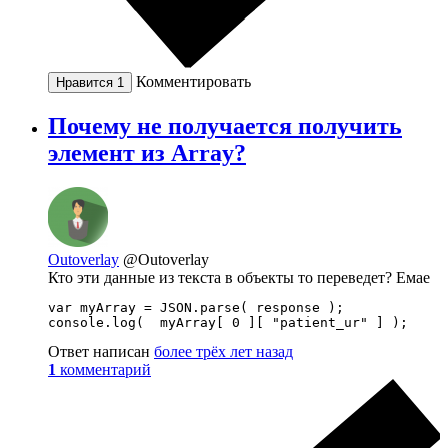
Комментировать
Нравится
1
Почему не получается получить
элемент из Array?
Outoverlay
@Outoverlay
Кто эти данные из текста в объекты то переведет? Емае
var myArray = JSON.parse( response );

console.log(  myArray[ 0 ][ "patient_ur" ] );
Ответ написан
более трёх лет назад
1
комментарий