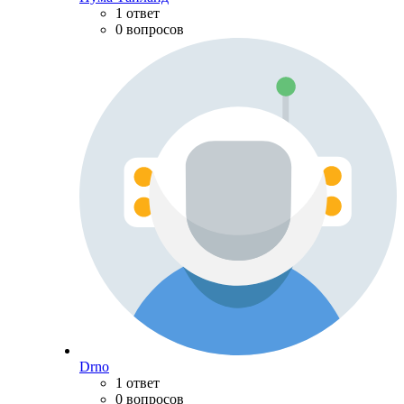
1 ответ
0 вопросов
Drno
1 ответ
0 вопросов