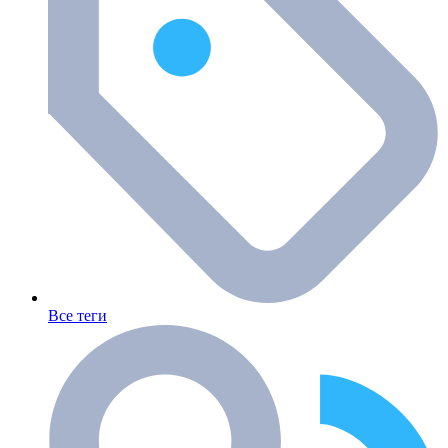
Все теги