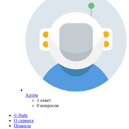
Артём
1 ответ
0 вопросов
© Habr
О сервисе
Правила