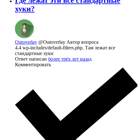
Где лежат эти все стандартные
хуки?
Outoverlay
@Outoverlay
Автор вопроса
4.4 wp-includes/default-filters.php. Там лежат все
стандартные хуки
Ответ написан
более трёх лет назад
Комментировать