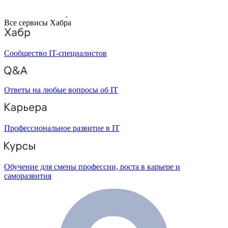
Все сервисы Хабра
Сообщество IT-специалистов
Ответы на любые вопросы об IT
Профессиональное развитие в IT
Обучение для смены профессии, роста в карьере и
саморазвития