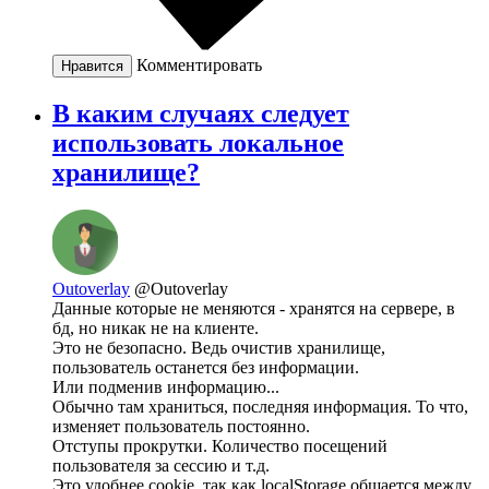
Комментировать
Нравится
В каким случаях следует
использовать локальное
хранилище?
Outoverlay
@Outoverlay
Данные которые не меняются - хранятся на сервере, в
бд, но никак не на клиенте.
Это не безопасно. Ведь очистив хранилище,
пользователь останется без информации.
Или подменив информацию...
Обычно там храниться, последняя информация. То что,
изменяет пользователь постоянно.
Отступы прокрутки. Количество посещений
пользователя за сессию и т.д.
Это удобнее cookie, так как localStorage общается между