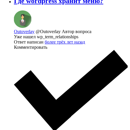
Где wordpress хранит меню?
Outoverlay
@Outoverlay
Автор вопроса
Уже нашел wp_term_relationships
Ответ написан
более трёх лет назад
Комментировать