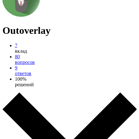
Outoverlay
7
вклад
80
вопросов
9
ответов
100%
решений