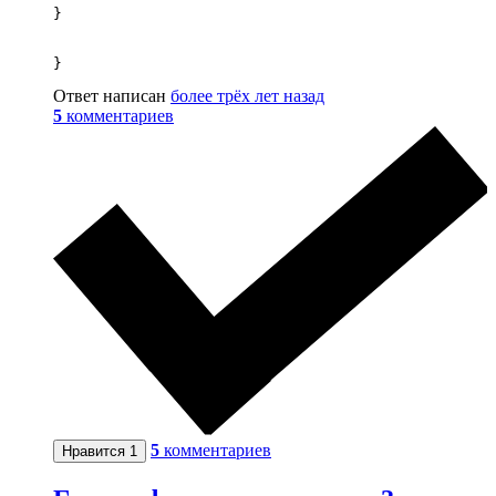
}

}
Ответ написан
более трёх лет назад
5
комментариев
5
комментариев
Нравится
1