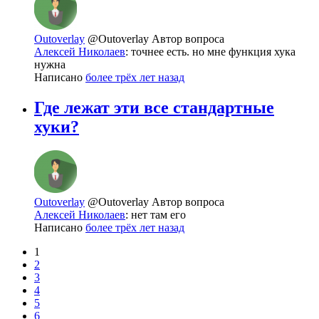
Outoverlay
@Outoverlay
Автор вопроса
Алексей Николаев
: точнее есть. но мне функция хука
нужна
Написано
более трёх лет назад
Где лежат эти все стандартные
хуки?
Outoverlay
@Outoverlay
Автор вопроса
Алексей Николаев
: нет там его
Написано
более трёх лет назад
1
2
3
4
5
6