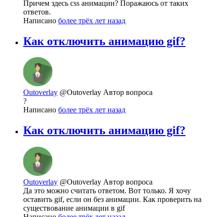
Причем здесь css анимации? Поражаюсь от таких
ответов.
Написано
более трёх лет назад
Как отключить анимацию gif?
Outoverlay
@Outoverlay
Автор вопроса
?
Написано
более трёх лет назад
Как отключить анимацию gif?
Outoverlay
@Outoverlay
Автор вопроса
Да это можно считать ответом. Вот только. Я хочу
оставить gif, если он без анимации. Как проверить на
существование анимации в gif
Написано
более трёх лет назад