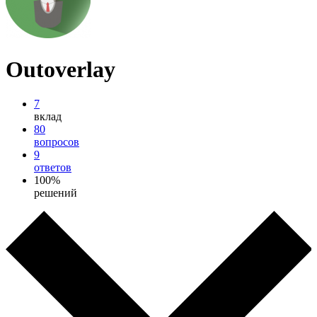
Outoverlay
7
вклад
80
вопросов
9
ответов
100%
решений