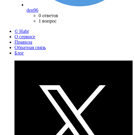
den96
0 ответов
1 вопрос
© Habr
О сервисе
Правила
Обратная связь
Блог