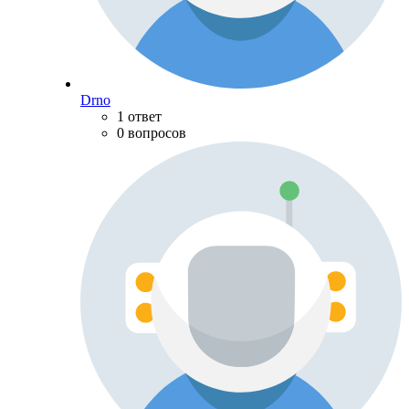
Drno
1 ответ
0 вопросов