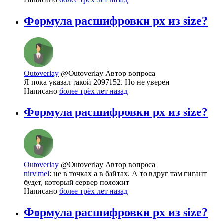
Формула расшифровки px из size?
Outoverlay
@Outoverlay
Автор вопроса
Я пока указал такой 2097152. Но не уверен
Написано
более трёх лет назад
Формула расшифровки px из size?
Outoverlay
@Outoverlay
Автор вопроса
nirvimel
: не в точках а в байтах. А то вдруг там гигант
будет, который сервер положит
Написано
более трёх лет назад
Формула расшифровки px из size?