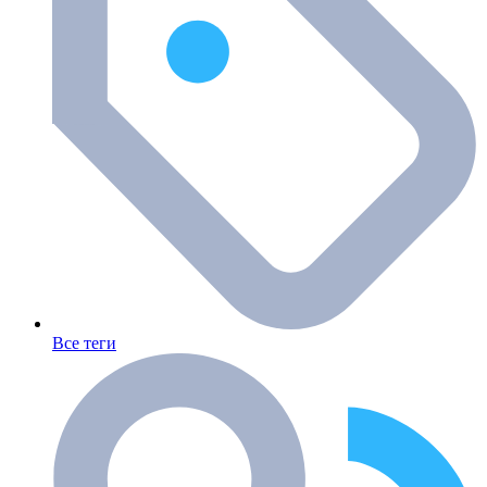
Все теги