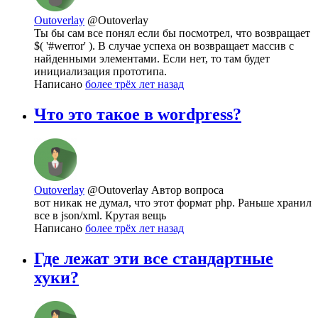
Outoverlay
@Outoverlay
Ты бы сам все понял если бы посмотрел, что возвращает
$( '#werror' ). В случае успеха он возвращает массив с
найденными элементами. Если нет, то там будет
инициализация прототипа.
Написано
более трёх лет назад
Что это такое в wordpress?
Outoverlay
@Outoverlay
Автор вопроса
вот никак не думал, что этот формат php. Раньше хранил
все в json/xml. Крутая вещь
Написано
более трёх лет назад
Где лежат эти все стандартные
хуки?