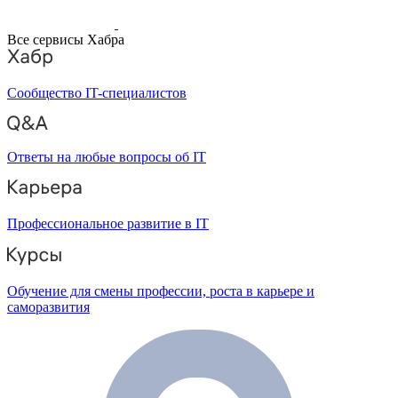
Все сервисы Хабра
Сообщество IT-специалистов
Ответы на любые вопросы об IT
Профессиональное развитие в IT
Обучение для смены профессии, роста в карьере и
саморазвития