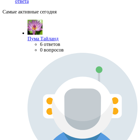
ответа
Самые активные сегодня
Пума Тайланд
6 ответов
0 вопросов