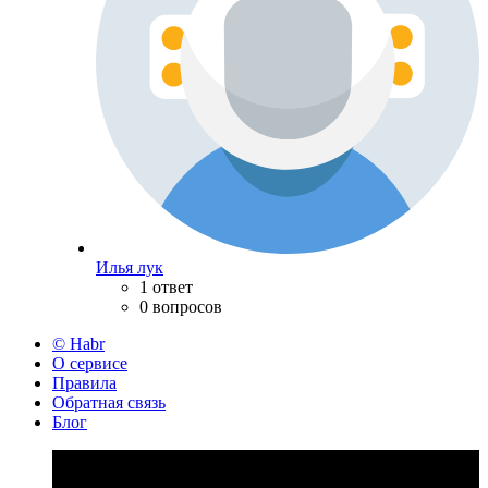
Илья лук
1 ответ
0 вопросов
© Habr
О сервисе
Правила
Обратная связь
Блог