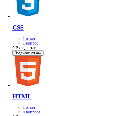
CSS
1 ответ
1 вопрос
0
Вклад в тег
Подписаться
44k
HTML
1 ответ
4 вопроса