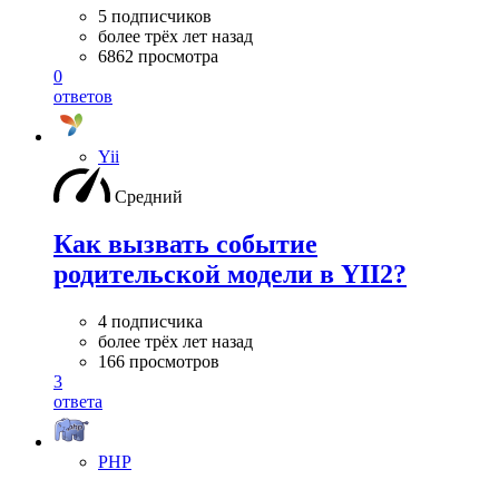
5 подписчиков
более трёх лет назад
6862 просмотра
0
ответов
Yii
Средний
Как вызвать событие
родительской модели в YII2?
4 подписчика
более трёх лет назад
166 просмотров
3
ответа
PHP