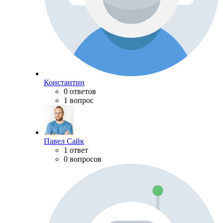
Константин
0 ответов
1 вопрос
Павел Сайк
1 ответ
0 вопросов