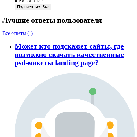
0
Вклад в тег
Подписаться
54k
Лучшие ответы
пользователя
Все ответы (1)
Может кто подскажет сайты, где
возможно скачать качественные
psd-макеты landing page?