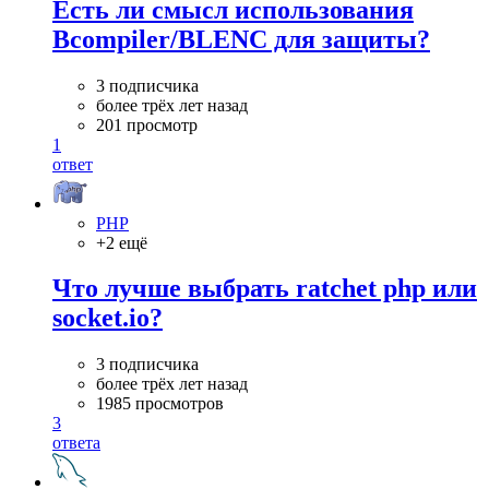
Есть ли смысл использования
Bcompiler/BLENC для защиты?
3 подписчика
более трёх лет назад
201 просмотр
1
ответ
PHP
+2 ещё
Что лучше выбрать ratchet php или
socket.io?
3 подписчика
более трёх лет назад
1985 просмотров
3
ответа