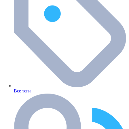
Все теги