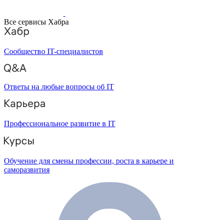
Все сервисы Хабра
Сообщество IT-специалистов
Ответы на любые вопросы об IT
Профессиональное развитие в IT
Обучение для смены профессии, роста в карьере и
саморазвития