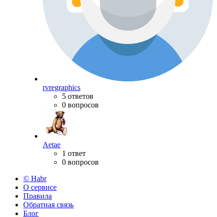
rvregraphics
5 ответов
0 вопросов
Aetae
1 ответ
0 вопросов
© Habr
О сервисе
Правила
Обратная связь
Блог