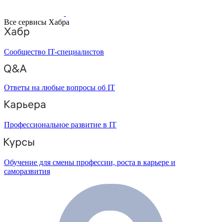
Все сервисы Хабра
Сообщество IT-специалистов
Ответы на любые вопросы об IT
Профессиональное развитие в IT
Обучение для смены профессии, роста в карьере и
саморазвития