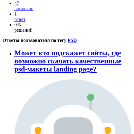
47
вопросов
1
ответ
0%
решений
Ответы пользователя по тегу
PSD
Может кто подскажет сайты, где
возможно скачать качественные
psd-макеты landing page?