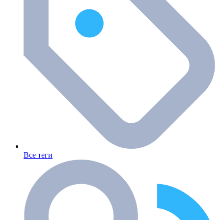
Все теги