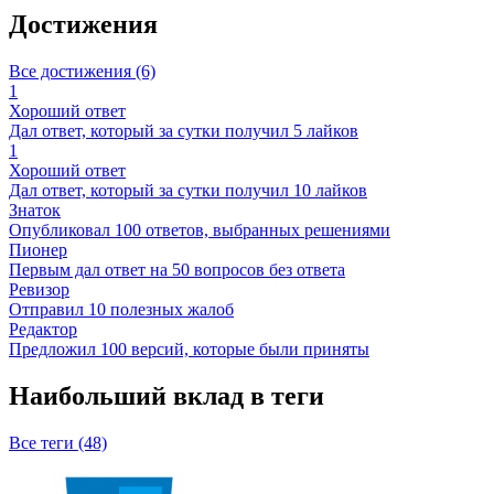
Достижения
Все достижения (6)
1
Хороший ответ
Дал ответ, который за сутки получил 5 лайков
1
Хороший ответ
Дал ответ, который за сутки получил 10 лайков
Знаток
Опубликовал 100 ответов, выбранных решениями
Пионер
Первым дал ответ на 50 вопросов без ответа
Ревизор
Отправил 10 полезных жалоб
Редактор
Предложил 100 версий, которые были приняты
Наибольший вклад в теги
Все теги (48)