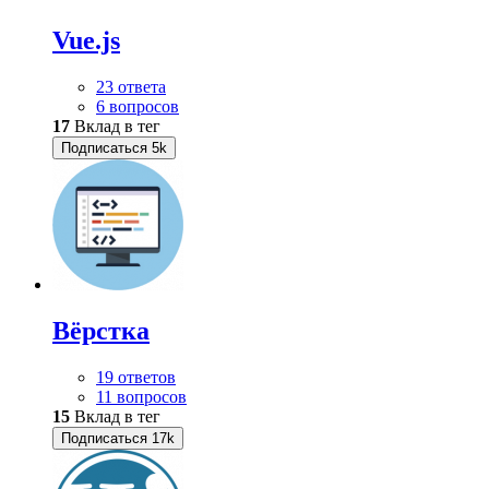
Vue.js
23 ответа
6 вопросов
17
Вклад в тег
Подписаться
5k
Вёрстка
19 ответов
11 вопросов
15
Вклад в тег
Подписаться
17k