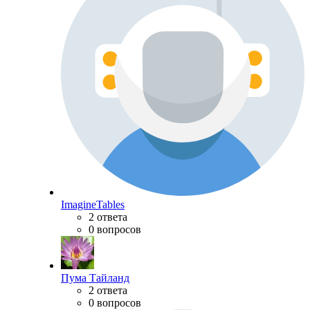
ImagineTables
2 ответа
0 вопросов
Пума Тайланд
2 ответа
0 вопросов