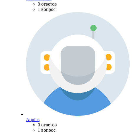
0 ответов
1 вопрос
Aqulus
0 ответов
1 вопрос