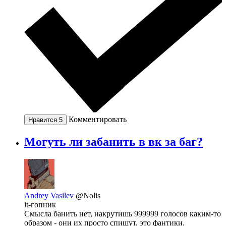
Комментировать
Нравится
5
Могуть ли забанить в вк за баг?
Andrey Vasilev
@Nolis
it-гопник
Смысла банить нет, накрутишь 999999 голосов каким-то
образом - они их просто спишут, это фантики.