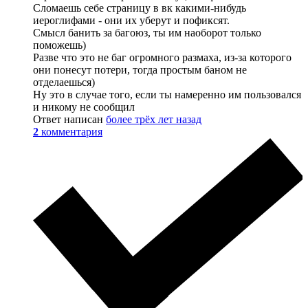
Сломаешь себе страницу в вк какими-нибудь
иероглифами - они их уберут и пофиксят.
Смысл банить за багоюз, ты им наоборот только
поможешь)
Разве что это не баг огромного размаха, из-за которого
они понесут потери, тогда простым баном не
отделаешься)
Ну это в случае того, если ты намеренно им пользовался
и никому не сообщил
Ответ написан
более трёх лет назад
2
комментария