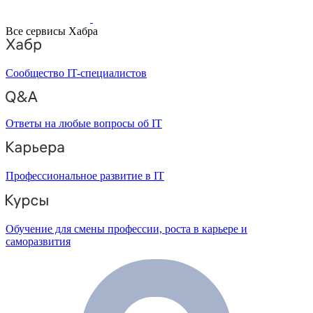
Все сервисы Хабра
Сообщество IT-специалистов
Ответы на любые вопросы об IT
Профессиональное развитие в IT
Обучение для смены профессии, роста в карьере и
саморазвития