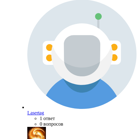
Lasertag
1 ответ
0 вопросов