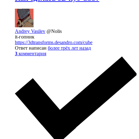
Andrey Vasilev
@Nolis
it-гопник
https://3dtransforms.desandro.com/cube
Ответ написан
более трёх лет назад
3
комментария