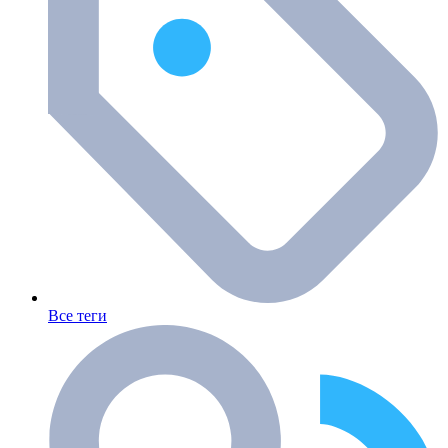
Все теги