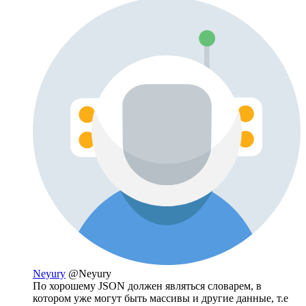
Neyury
@Neyury
По хорошему JSON должен являться словарем, в
котором уже могут быть массивы и другие данные, т.е