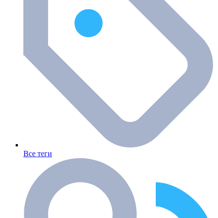
Все теги