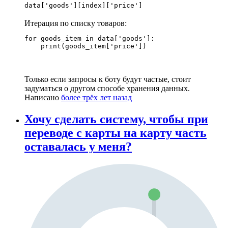
data['goods'][index]['price']
Итерация по списку товаров:
for goods_item in data['goods']:

    print(goods_item['price'])
Только если запросы к боту будут частые, стоит
задуматься о другом способе хранения данных.
Написано
более трёх лет назад
Хочу сделать систему, чтобы при
переводе с карты на карту часть
оставалась у меня?