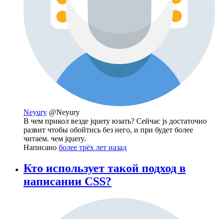
Neyury
@Neyury
В чем прикол везде jquery юзать? Сейчас js достаточно
развит чтобы обойтись без него, и при будет более
читаем. чем jquery.
Написано
более трёх лет назад
Кто использует такой подход в
написании CSS?