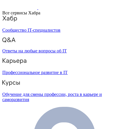
Все сервисы Хабра
Сообщество IT-специалистов
Ответы на любые вопросы об IT
Профессиональное развитие в IT
Обучение для смены профессии, роста в карьере и
саморазвития