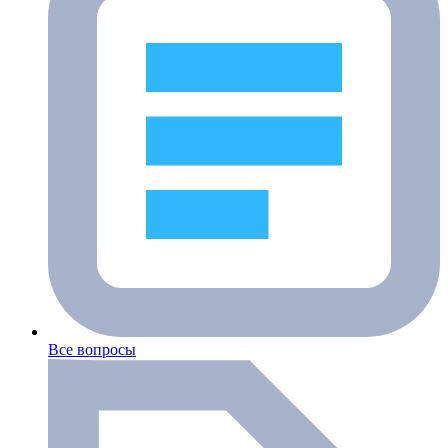
Все вопросы