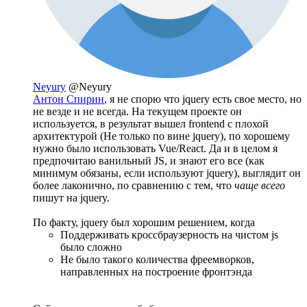
Neyury
@Neyury
Антон Спирин
, я не спорю что jquery есть свое место, но
не везде и не всегда. На текущем проекте он
используется, в результат вышел frontend с плохой
архитектурой (Не только по вине jquery), по хорошему
нужно было использовать Vue/React. Да и в целом я
предпочитаю ванильный JS, и знают его все (как
минимум обязаны, если используют jquery), выглядит он
более лаконично, по сравнению с тем, что
чаще всего
пишут на jquery.
По факту, jquery был хорошим решением, когда
Поддерживать кроссбраузерность на чистом js
было сложно
Не было такого количества фреемворков,
направленных на построение фронтэнда