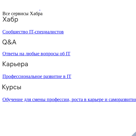
Все сервисы Хабра
Сообщество IT-специалистов
Ответы на любые вопросы об IT
Профессиональное развитие в IT
Обучение для смены профессии, роста в карьере и саморазвити