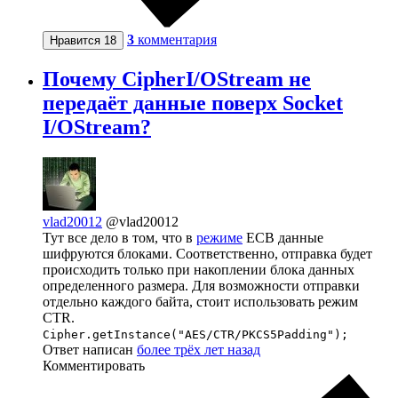
3
комментария
Нравится
18
Почему CipherI/OStream не
передаёт данные поверх Socket
I/OStream?
vlad20012
@vlad20012
Тут все дело в том, что в
режиме
ECB данные
шифруются блоками. Соответственно, отправка будет
происходить только при накоплении блока данных
определенного размера. Для возможности отправки
отдельно каждого байта, стоит использовать режим
CTR.
Cipher.getInstance("AES/CTR/PKCS5Padding");
Ответ написан
более трёх лет назад
Комментировать