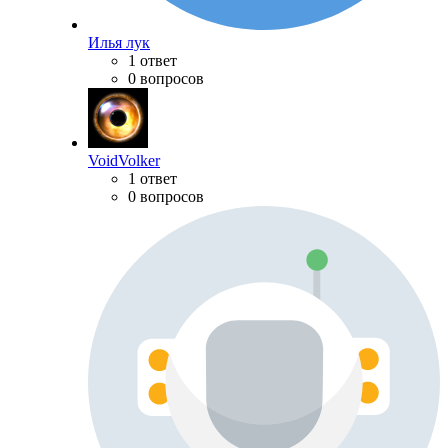
Илья лук
1 ответ
0 вопросов
VoidVolker
1 ответ
0 вопросов