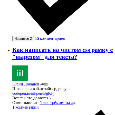
15
комментариев
Нравится
2
Как написать на чистом css рамку с
"вырезом" для текста?
Юрий Лобанов
@iiil
Инженер и вэб-дизайнер, рисую.
codepen.io/iiil/pen/BgKFj
Вот так это делается )
Ответ написан
более трёх лет назад
1
комментарий