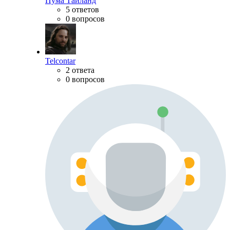
Пума Тайланд
5 ответов
0 вопросов
Telcontar
2 ответа
0 вопросов