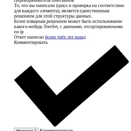
Переворачиватель пингвинов
То, что вы написали (цикл и проверка на соответствие
для каждого элемента), является единственным
решением для этой структуры данных.
Более изящным решением может быть использование
какого-нибудь TreeSet, с данными, отсортированными
по ip
Ответ написан
более трёх лет назад
Комментировать
Комментировать
Нравится
2