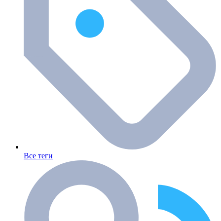
Все теги