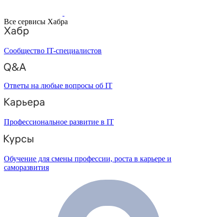
Все сервисы Хабра
Сообщество IT-специалистов
Ответы на любые вопросы об IT
Профессиональное развитие в IT
Обучение для смены профессии, роста в карьере и
саморазвития