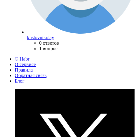
kustovnikolay
0 ответов
1 вопрос
© Habr
О сервисе
Правила
Обратная связь
Блог