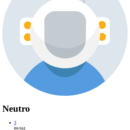
Neutro
3
вклад