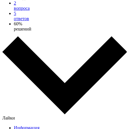
2
вопроса
5
ответов
60%
решений
Лайки
Информация