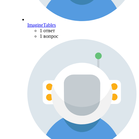
ImagineTables
1 ответ
1 вопрос