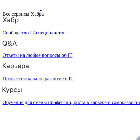
Все сервисы Хабра
Сообщество IT-специалистов
Ответы на любые вопросы об IT
Профессиональное развитие в IT
Обучение для смены профессии, роста в карьере и саморазвити