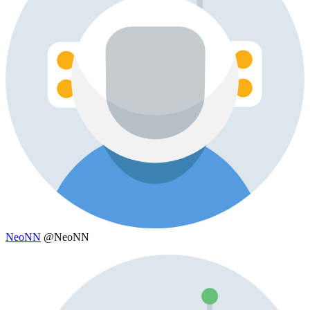
NeoNN
@NeoNN