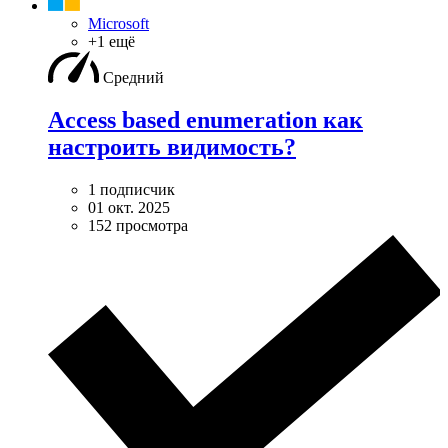
Microsoft
+1 ещё
Средний
Access based enumeration как
настроить видимость?
1 подписчик
01 окт. 2025
152 просмотра