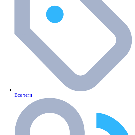
Все теги