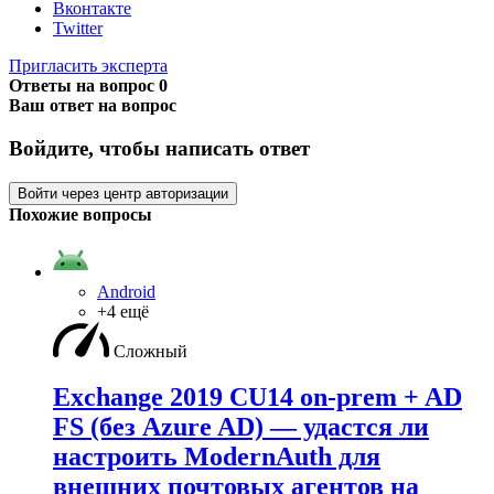
Вконтакте
Twitter
Пригласить эксперта
Ответы на вопрос
0
Ваш ответ на вопрос
Войдите, чтобы написать ответ
Войти через центр авторизации
Похожие вопросы
Android
+4 ещё
Сложный
Exchange 2019 CU14 on-prem + AD
FS (без Azure AD) — удаcтся ли
настроить ModernAuth для
внешних почтовых агентов на