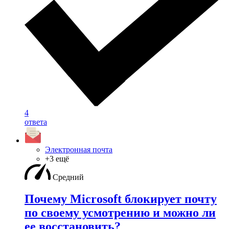
4
ответа
Электронная почта
+3 ещё
Средний
Почему Microsoft блокирует почту
по своему усмотрению и можно ли
ее восстановить?