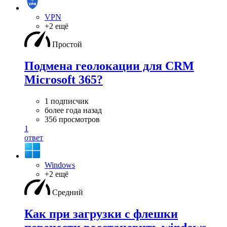
VPN
+2 ещё
Простой
Подмена геолокации для CRM
Microsoft 365?
1 подписчик
более года назад
356 просмотров
1
ответ
Windows
+2 ещё
Средний
Как при загрузки с флешки