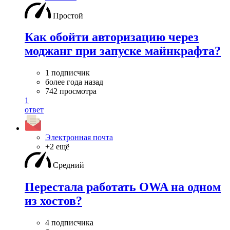
Простой
Как обойти авторизацию через
моджанг при запуске майнкрафта?
1 подписчик
более года назад
742 просмотра
1
ответ
Электронная почта
+2 ещё
Средний
Перестала работать OWA на одном
из хостов?
4 подписчика