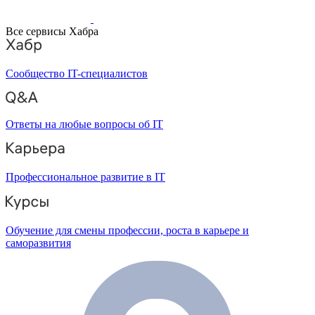
Все сервисы Хабра
Сообщество IT-специалистов
Ответы на любые вопросы об IT
Профессиональное развитие в IT
Обучение для смены профессии, роста в карьере и
саморазвития