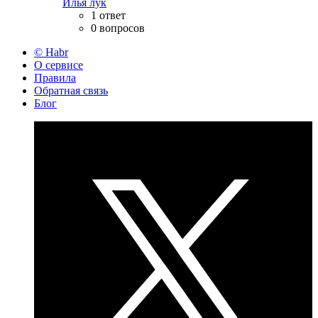
Илья лук
1 ответ
0 вопросов
© Habr
О сервисе
Правила
Обратная связь
Блог