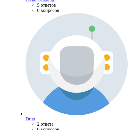
5 ответов
0 вопросов
Drno
2 ответа
0 вопросов