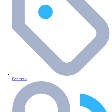
Все теги