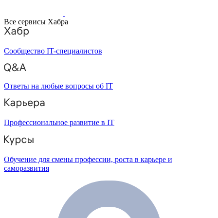
Все сервисы Хабра
Сообщество IT-специалистов
Ответы на любые вопросы об IT
Профессиональное развитие в IT
Обучение для смены профессии, роста в карьере и
саморазвития