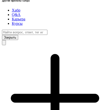
другие проекты хабра
Хабр
Q&A
Карьера
Курсы
Закрыть