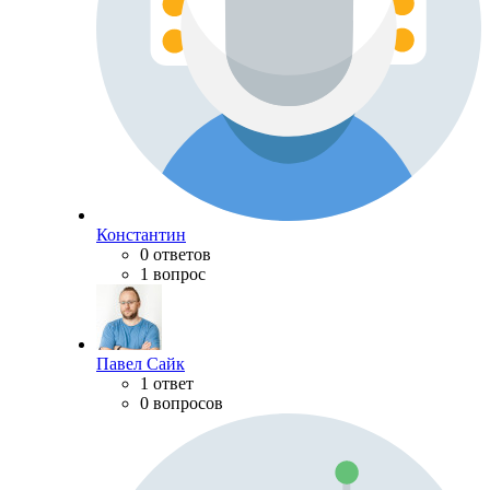
Константин
0 ответов
1 вопрос
Павел Сайк
1 ответ
0 вопросов