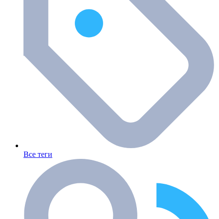
Все теги