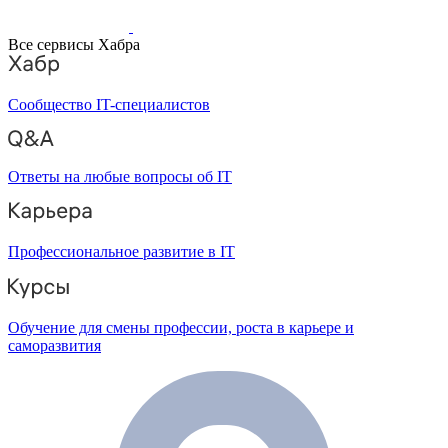
Все сервисы Хабра
Сообщество IT-специалистов
Ответы на любые вопросы об IT
Профессиональное развитие в IT
Обучение для смены профессии, роста в карьере и
саморазвития