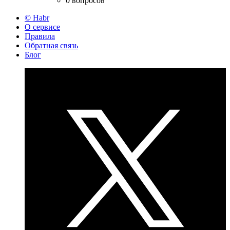
0 вопросов
© Habr
О сервисе
Правила
Обратная связь
Блог