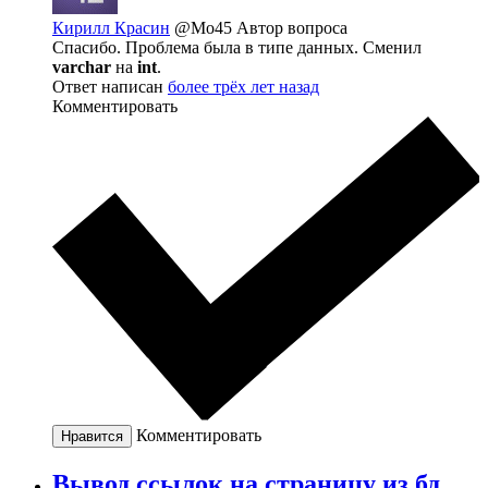
Кирилл Красин
@Mo45
Автор вопроса
Спасибо. Проблема была в типе данных. Сменил
varchar
на
int
.
Ответ написан
более трёх лет назад
Комментировать
Комментировать
Нравится
Вывод ссылок на страницу из бд.