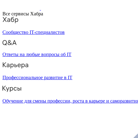
Все сервисы Хабра
Сообщество IT-специалистов
Ответы на любые вопросы об IT
Профессиональное развитие в IT
Обучение для смены профессии, роста в карьере и саморазвити