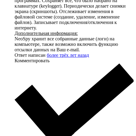
программах. Сохраняет всё, что было набрано на
клавиатуре (keylogger). Периодически делает снимки
экрана (скриншоты). Отслеживает изменения в
файловой системе (создание, удаление, изменение
файлов). Записывает подключения/отключения к
интернету.
Дополнительная информация:
NeoSpy хранит все собранные данные (логи) на
компьютере, также возможно включить функцию
отсылки данных на Ваш e-mail.
Ответ написан
более трёх лет назад
Комментировать