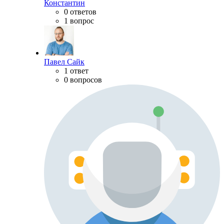
Константин
0 ответов
1 вопрос
Павел Сайк
1 ответ
0 вопросов