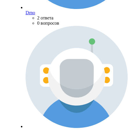
Drno
2 ответа
0 вопросов