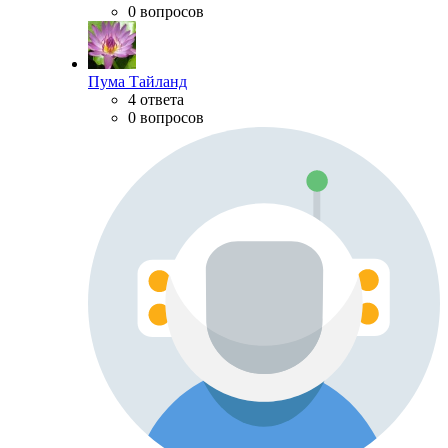
0 вопросов
Пума Тайланд
4 ответа
0 вопросов