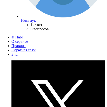
Илья лук
1 ответ
0 вопросов
© Habr
О сервисе
Правила
Обратная связь
Блог