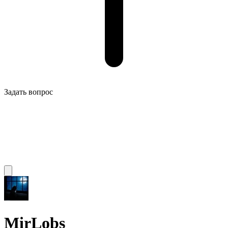
Задать вопрос
MirLobs