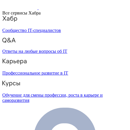
Все сервисы Хабра
Сообщество IT-специалистов
Ответы на любые вопросы об IT
Профессиональное развитие в IT
Обучение для смены профессии, роста в карьере и
саморазвития