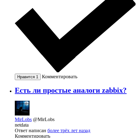
Комментировать
Нравится
1
Eсть ли простые аналоги zabbix?
MirLobs
@MirLobs
netdata
Ответ написан
более трёх лет назад
Комментировать