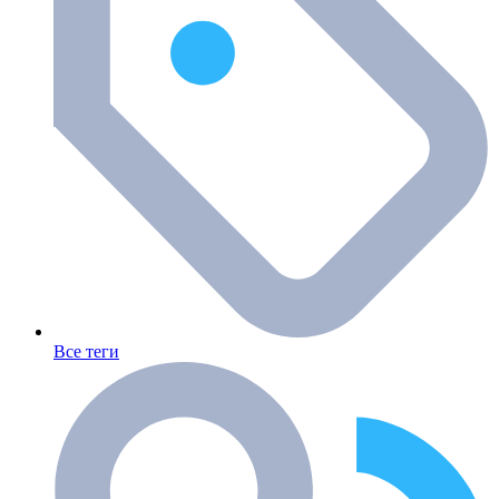
Все теги