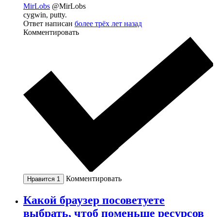
MirLobs
@MirLobs
cygwin, putty.
Ответ написан
более трёх лет назад
Комментировать
Комментировать
Нравится
1
Какой браузер посоветуете
выбрать, чтоб поменьше ресурсов