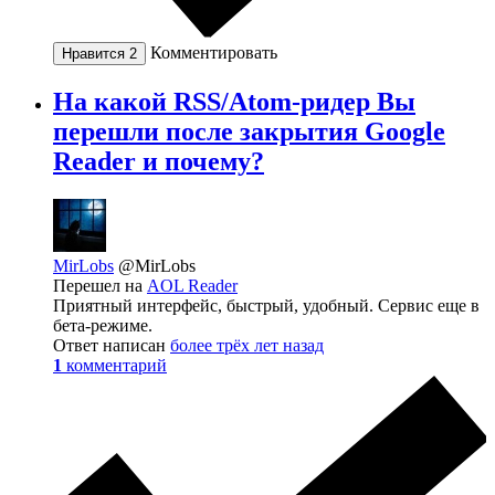
Комментировать
Нравится
2
На какой RSS/Atom-ридер Вы
перешли после закрытия Google
Reader и почему?
MirLobs
@MirLobs
Перешел на
AOL Reader
Приятный интерфейс, быстрый, удобный. Сервис еще в
бета-режиме.
Ответ написан
более трёх лет назад
1
комментарий