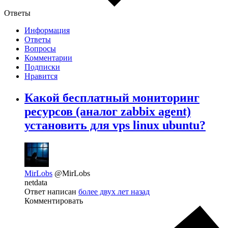
Ответы
Информация
Ответы
Вопросы
Комментарии
Подписки
Нравится
Какой бесплатный мониторинг
ресурсов (аналог zabbix agent)
установить для vps linux ubuntu?
MirLobs
@MirLobs
netdata
Ответ написан
более двух лет назад
Комментировать